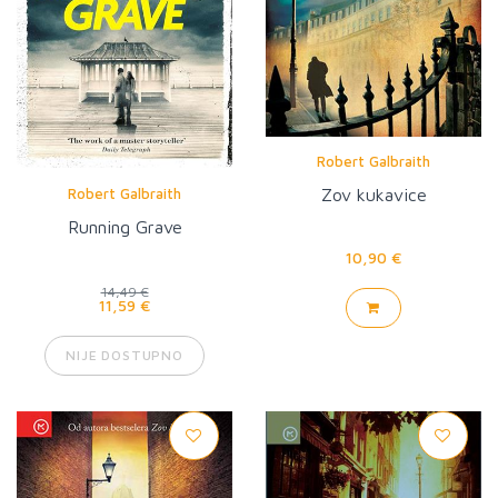
Robert Galbraith
Zov kukavice
Robert Galbraith
Running Grave
10,90 €
14,49 €
11,59 €
NIJE DOSTUPNO