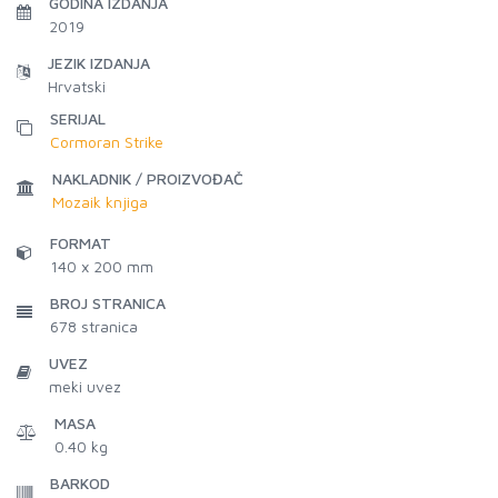
GODINA IZDANJA
2019
JEZIK IZDANJA
Hrvatski
SERIJAL
Cormoran Strike
NAKLADNIK / PROIZVOĐAČ
Mozaik knjiga
FORMAT
140 x 200 mm
BROJ STRANICA
678
stranica
UVEZ
meki uvez
MASA
0.40 kg
BARKOD