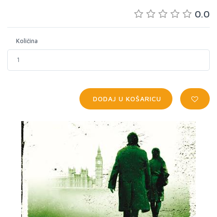
0.0
Količina
DODAJ U KOŠARICU