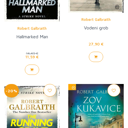
Robert Galbraith
Vodeni grob
Robert Galbraith
Hallmarked Man
27,90 €
14,49 €
11,59 €
-20%