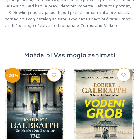
Television. Sad kad je pravi identitet Roberta Galbraitha poznat,
J. K. Rowling nastavlja pisati pod pseudonimom kako bi zadržala
odmak od svog ostalog spisateljskog rada i kako bi čitatelji mogli
znati što mogu očekivati od romana o Cormoranu Strikeu.
Možda bi Vas moglo zanimati
-20%