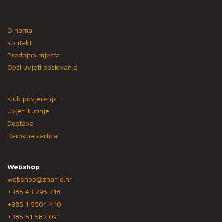
O nama
Kontakt
Prodajna mjesta
Opći uvjeti poslovanja
Klub povjerenja
Uvjeti kupnje
Dostava
Darovna kartica
Webshop
webshop@znanje.hr
+385 43 295 718
+385 1 5504 440
+385 51 582 091