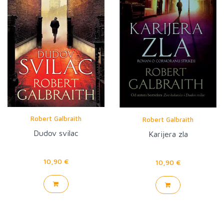
Robert Galbraith
Robert Galbraith
Dudov svilac
Karijera zla
10,90 €
10,90 €