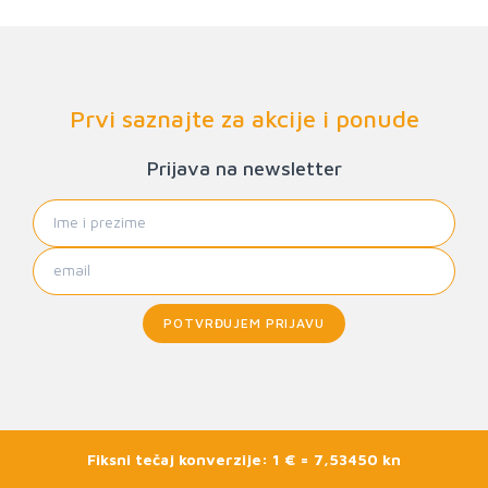
Prvi saznajte za akcije i ponude
Prijava na newsletter
POTVRĐUJEM PRIJAVU
Fiksni tečaj konverzije: 1 € = 7,53450 kn