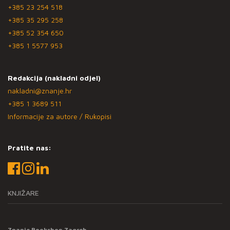
+385 23 254 518
+385 35 295 258
+385 52 354 650
+385 1 5577 953
Redakcija (nakladni odjel)
nakladni@znanje.hr
+385 1 3689 511
Informacije za autore / Rukopisi
Pratite nas:
KNJIŽARE
Znanje Bookshop Zagreb