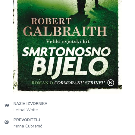
NAZIV IZVORNIKA
Lethal White
PREVODITELJ
Mirna Čubranić