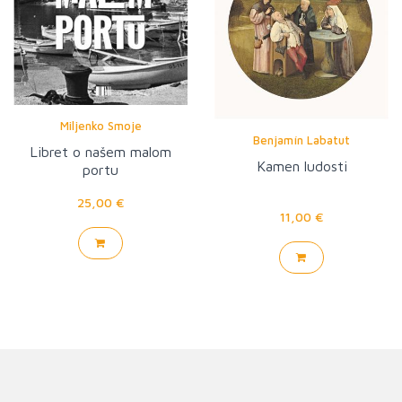
Miljenko Smoje
Benjamín Labatut
Libret o našem malom
Kamen ludosti
portu
25,00 €
11,00 €