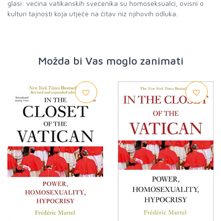
glasi: većina vatikanskih svećenika su homoseksualci, ovisni o
kulturi tajnosti koja utječe na čitav niz njihovih odluka.
Možda bi Vas moglo zanimati