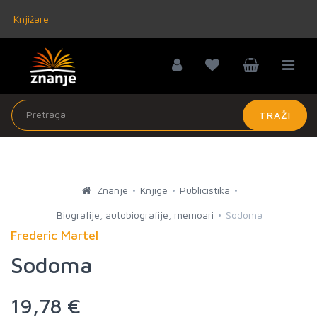
Knjižare
TRAŽI
Znanje
Knjige
Publicistika
Biografije, autobiografije, memoari
Sodoma
Frederic Martel
Sodoma
19,78 €