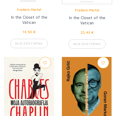
Frederic Martel
Frederic Martel
In the Closet of the
In the Closet of the
Vatican
Vatican
14,50 €
22,43 €
NIJE DOSTUPNO
NIJE DOSTUPNO