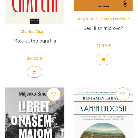
,
Rajko Grlić
Goran Marković
Jesi li snimio ovo?
Charles Chaplin
Moja autobiografija
21,99 €
29,90 €