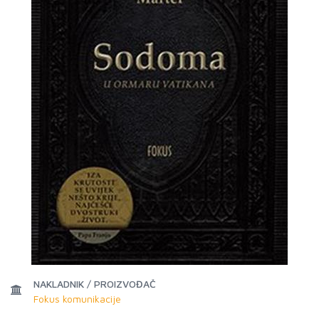
NAKLADNIK / PROIZVOĐAČ
Fokus komunikacije