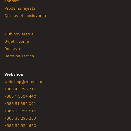
Kontakt
Prodajna mjesta
Opći uvjeti poslovanja
Klub povjerenja
Uvjeti kupnje
Dostava
Darovna kartica
Webshop
webshop@znanje.hr
+385 43 295 718
+385 1 5504 440
+385 51 582 091
+385 23 254 518
+385 35 295 258
+385 52 354 650