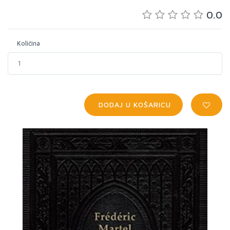
0.0
Količina
DODAJ U KOŠARICU