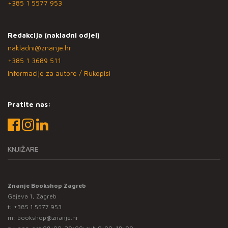
+385 1 5577 953
Redakcija (nakladni odjel)
nakladni@znanje.hr
+385 1 3689 511
Informacije za autore / Rukopisi
Pratite nas:
KNJIŽARE
Znanje Bookshop Zagreb
Gajeva 1, Zagreb
t:
+385 1 5577 953
m:
bookshop@znanje.hr