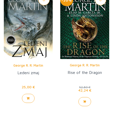
-20%
George R. R. Martin
George R. R. Martin
Rise of the Dragon
Ledeni zmaj
25,00 €
52,80 €
42,24 €