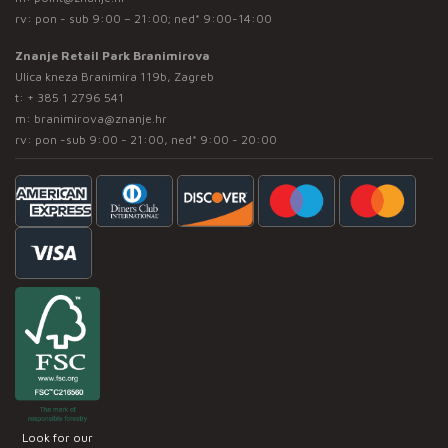
rv: pon - sub 9:00 – 21:00; ned* 9:00-14:00
Znanje Retail Park Branimirova
Ulica kneza Branimira 119b, Zagreb
t:
+ 385 1 2796 541
m:
branimirova@znanje.hr
rv: pon -sub 9:00 - 21:00, ned* 9:00 - 20:00
Look for our