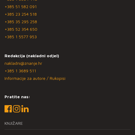
+385 51 582 091
+385 23 254 518
+385 35 295 258
+385 52 354 650
+385 1 5577 953
Redakcija (nakladni odjel)
nakladni@znanje.hr
+385 1 3689 511
Informacije za autore / Rukopisi
Pratite nas:
KNJIŽARE