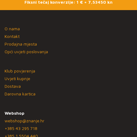
Fiksni tečaj konverzije: 1 € = 7,53450 kn
O nama
Kontakt
Prodajna mjesta
Opći uvjeti poslovanja
Klub povjerenja
Uvjeti kupnje
Dostava
Darovna kartica
Webshop
webshop@znanje.hr
+385 43 295 718
+385 1 5504 440