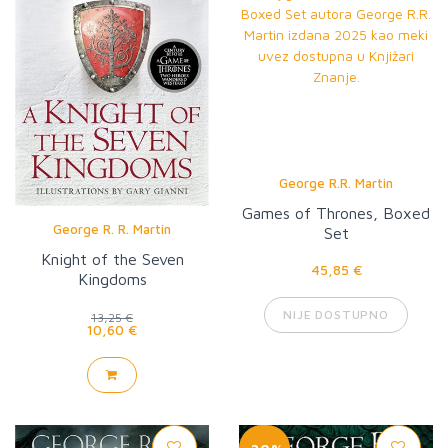
George R.R. Martin
Games of Thrones, Boxed
George R. R. Martin
Set
Knight of the Seven
45,85 €
Kingdoms
NIJE DOSTUPNO
13,25 €
10,60 €