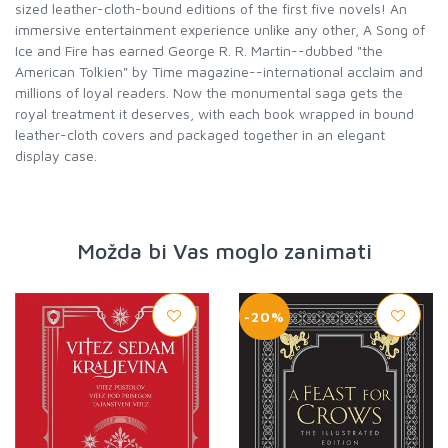
sized leather-cloth-bound editions of the first five novels! An
immersive entertainment experience unlike any other, A Song of
Ice and Fire has earned George R. R. Martin--dubbed "the
American Tolkien" by Time magazine--international acclaim and
millions of loyal readers. Now the monumental saga gets the
royal treatment it deserves, with each book wrapped in bound
leather-cloth covers and packaged together in an elegant
display case.
Možda bi Vas moglo zanimati
-20%