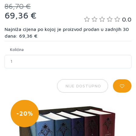
86,70 €
69,36 €
0.0
Najniža cijena po kojoj je proizvod prodan u zadnjih 30
dana: 69,36 €
Količina
NIJE DOSTUPNO
-20%