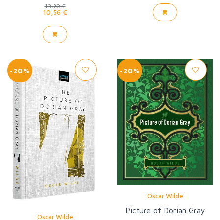
13,20 €
10,56 €
-20%
-20%
Oscar Wilde
Picture of Dorian Gray
Oscar Wilde