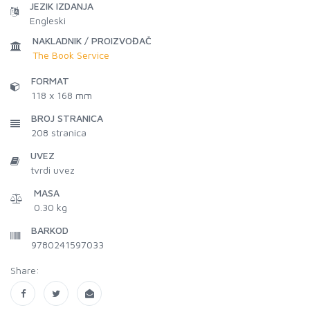
JEZIK IZDANJA
Engleski
NAKLADNIK / PROIZVOĐAČ
The Book Service
FORMAT
118 x 168 mm
BROJ STRANICA
208
stranica
UVEZ
tvrdi uvez
MASA
0.30 kg
BARKOD
9780241597033
Share: