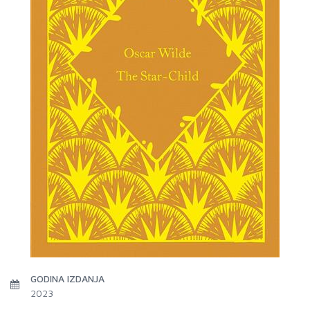
GODINA IZDANJA
2023