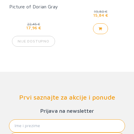
Picture of Dorian Gray
19,80 €
15,84 €
22,45 €
17,96 €
NIJE DOSTUPNO
Prvi saznajte za akcije i ponude
Prijava na newsletter