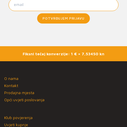
POTVRĐUJEM PRIJAVU
Fiksni tečaj konverzije: 1 € = 7,53450 kn
O nama
Kontakt
Prodajna mjesta
Opći uvjeti poslovanja
Klub povjerenja
Uvjeti kupnje