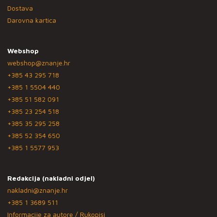
Dostava
Darovna kartica
Webshop
webshop@znanje.hr
+385 43 295 718
+385 1 5504 440
+385 51 582 091
+385 23 254 518
+385 35 295 258
+385 52 354 650
+385 1 5577 953
Redakcija (nakladni odjel)
nakladni@znanje.hr
+385 1 3689 511
Informacije za autore / Rukopisi