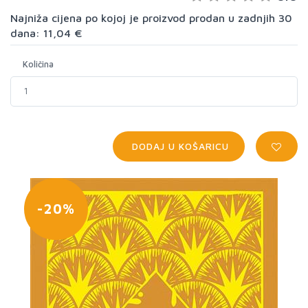
Najniža cijena po kojoj je proizvod prodan u zadnjih 30
dana: 11,04 €
Količina
DODAJ U KOŠARICU
-20%