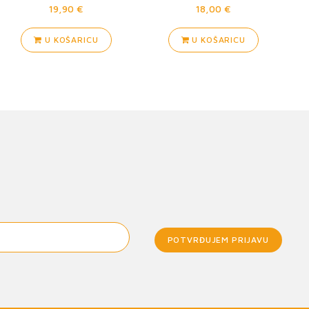
19,90 €
18,00 €
U KOŠARICU
U KOŠARICU
POTVRĐUJEM PRIJAVU