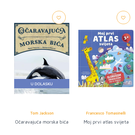
U DOLASKU
Tom Jackson
Francesco Tomasinelli
Očaravajuća morska bića
Moj prvi atlas svijeta