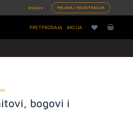
Knjižare
PRIJAVA / REGISTRACIJA
PRETPRODAJA
AKCIJA
on
itovi, bogovi i