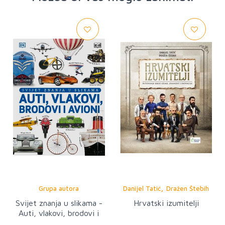
,
Grupa autora
Danijel Tatić
Dražen Štebih
Svijet znanja u slikama -
Hrvatski izumitelji
Auti, vlakovi, brodovi i
avioni