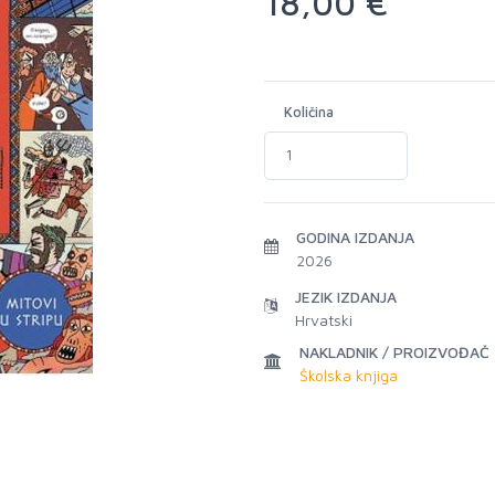
18,00 €
Količina
GODINA IZDANJA
2026
JEZIK IZDANJA
Hrvatski
NAKLADNIK / PROIZVOĐAČ
Školska knjiga