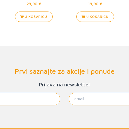
29,90 €
19,90 €
U KOŠARICU
U KOŠARICU
Prvi saznajte za akcije i ponude
Prijava na newsletter