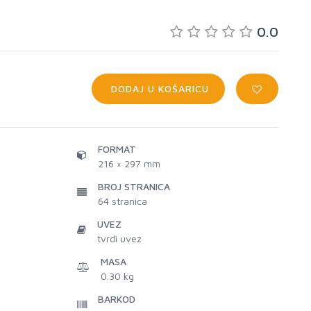
0.0
DODAJ U KOŠARICU
FORMAT
216 × 297 mm
BROJ STRANICA
64
stranica
UVEZ
tvrdi uvez
MASA
0.30 kg
BARKOD