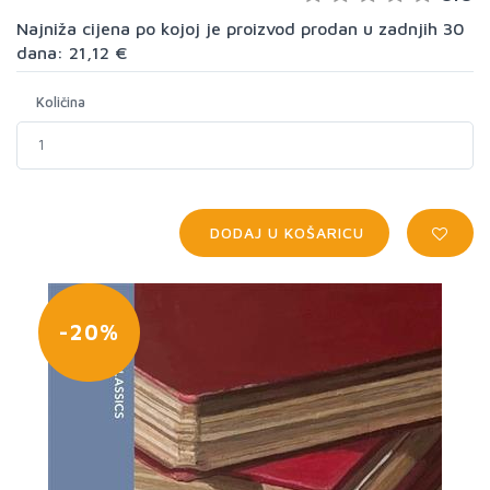
Najniža cijena po kojoj je proizvod prodan u zadnjih 30
dana: 21,12 €
Količina
DODAJ U KOŠARICU
-20%