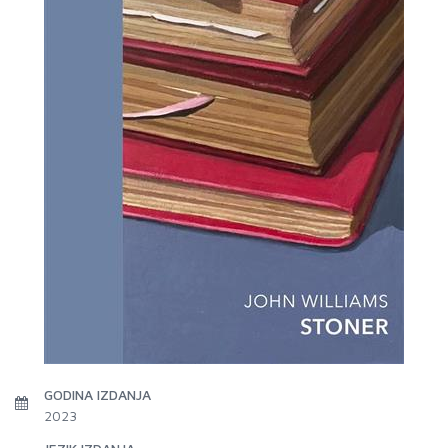
GODINA IZDANJA
2023