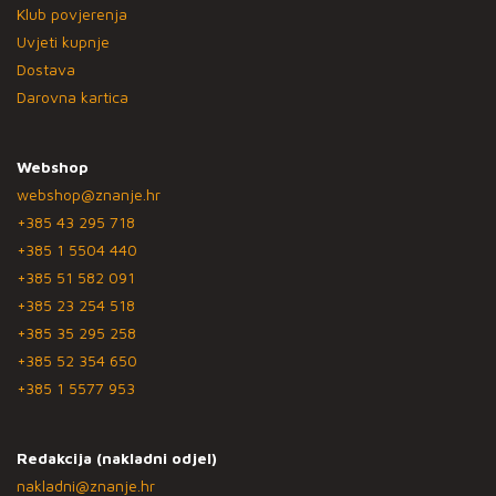
Klub povjerenja
Uvjeti kupnje
Dostava
Darovna kartica
Webshop
webshop@znanje.hr
+385 43 295 718
+385 1 5504 440
+385 51 582 091
+385 23 254 518
+385 35 295 258
+385 52 354 650
+385 1 5577 953
Redakcija (nakladni odjel)
nakladni@znanje.hr