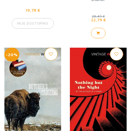
19,78 €
28,49 €
22,79 €
NIJE DOSTUPNO
-20%