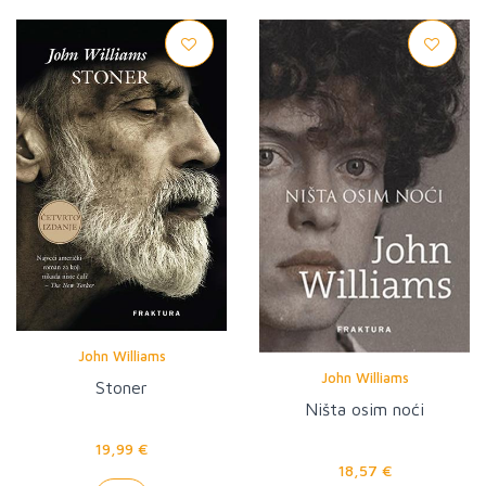
John Williams
John Williams
Stoner
Ništa osim noći
19,99 €
18,57 €