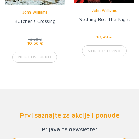
John Williams
John Williams
Nothing But The Night
Butcher's Crossing
10,49 €
13,20 €
10,56 €
NIJE DOSTUPNO
NIJE DOSTUPNO
Prvi saznajte za akcije i ponude
Prijava na newsletter