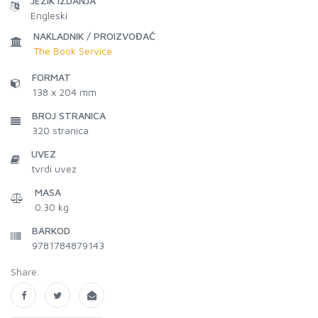
JEZIK IZDANJA
Engleski
NAKLADNIK / PROIZVOĐAČ
The Book Service
FORMAT
138 x 204 mm
BROJ STRANICA
320
stranica
UVEZ
tvrdi uvez
MASA
0.30 kg
BARKOD
9781784879143
Share: