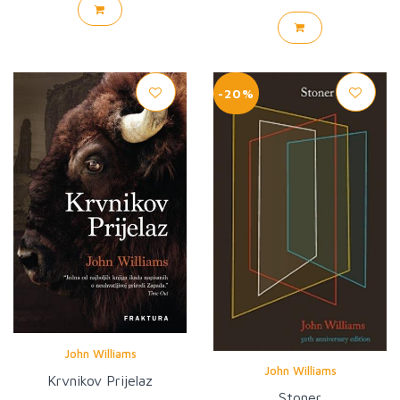
-20%
John Williams
John Williams
Krvnikov Prijelaz
Stoner