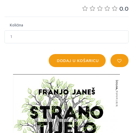
0.0
Količina
DODAJ U KOŠARICU