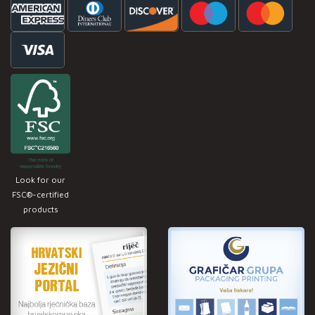
Look for our
FSC®-certified
products