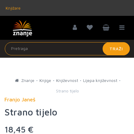
Knjižare
TRAŽI
Znanje
Knjige
Književnost
Lijepa književnost
Strano tijelo
Franjo Janeš
Strano tijelo
18,45 €