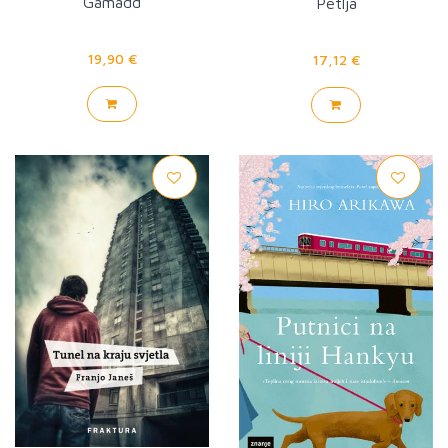
Gamadd
Petlja
19,90 €
17,12 €