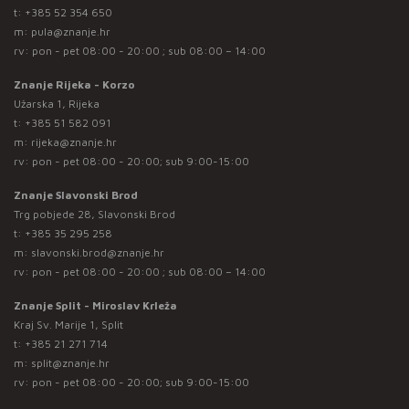
t:
+385 52 354 650
m:
pula@znanje.hr
rv: pon - pet 08:00 - 20:00 ; sub 08:00 – 14:00
Znanje Rijeka - Korzo
Užarska 1, Rijeka
t:
+385 51 582 091
m:
rijeka@znanje.hr
rv: pon - pet 08:00 - 20:00; sub 9:00-15:00
Znanje Slavonski Brod
Trg pobjede 28, Slavonski Brod
t:
+385 35 295 258
m:
slavonski.brod@znanje.hr
rv: pon - pet 08:00 - 20:00 ; sub 08:00 – 14:00
Znanje Split - Miroslav Krleža
Kraj Sv. Marije 1, Split
t:
+385 21 271 714
m:
split@znanje.hr
rv: pon - pet 08:00 - 20:00; sub 9:00-15:00