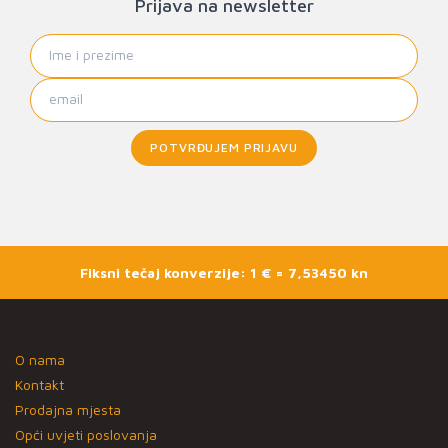
Prijava na newsletter
POTVRĐUJEM PRIJAVU
Fiksni tečaj konverzije: 1 € = 7,53450 kn
O nama
Kontakt
Prodajna mjesta
Opći uvjeti poslovanja