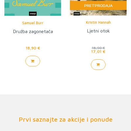
PRETPRODAJA
Kristin Hannah
Samuel Burr
Ljetni otok
Družba zagonetača
18,90 €
18,90 €
17,01 €
Prvi saznajte za akcije i ponude