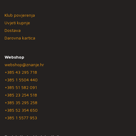
Klub povjerenja
Uvjeti kupnje
Dostava
Darovna kartica
Webshop
webshop@znanje.hr
+385 43 295 718
+385 1 5504 440
+385 51 582 091
+385 23 254 518
+385 35 295 258
+385 52 354 650
+385 1 5577 953