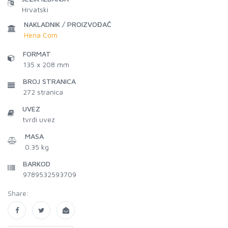
Hrvatski
NAKLADNIK / PROIZVOĐAČ
Hena Com
FORMAT
135 x 208 mm
BROJ STRANICA
272
stranica
UVEZ
tvrdi uvez
MASA
0.35 kg
BARKOD
9789532593709
Share: