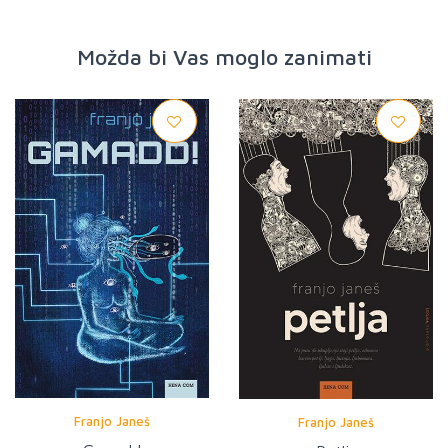
Možda bi Vas moglo zanimati
Franjo Janeš
Franjo Janeš