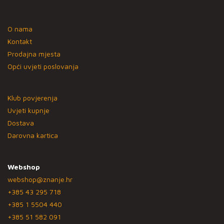
O nama
Kontakt
Prodajna mjesta
Opći uvjeti poslovanja
Klub povjerenja
Uvjeti kupnje
Dostava
Darovna kartica
Webshop
webshop@znanje.hr
+385 43 295 718
+385 1 5504 440
+385 51 582 091