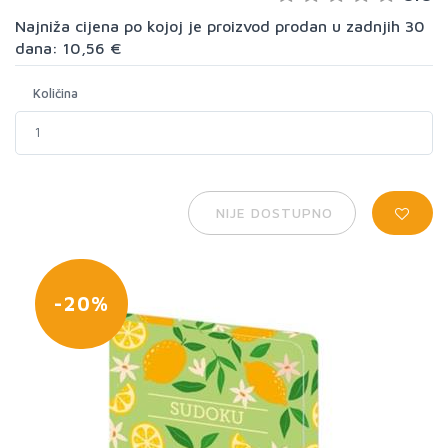
Najniža cijena po kojoj je proizvod prodan u zadnjih 30
dana: 10,56 €
Količina
NIJE DOSTUPNO
-20%