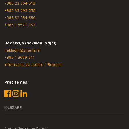
+385 23 254 518
+385 35 295 258
+385 52 354 650
+385 1 5577 953
Redakcija (nakladni odjel)
nakladni@znanje.hr
+385 1 3689 511
Informacije za autore / Rukopisi
Pratite nas:
KNJIŽARE
Znanje Bookshop Zagreb