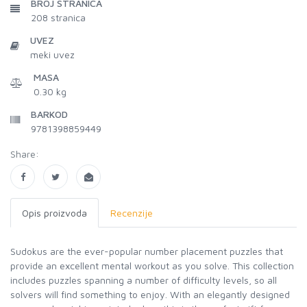
BROJ STRANICA
208
stranica
UVEZ
meki uvez
MASA
0.30 kg
BARKOD
9781398859449
Share:
Opis proizvoda
Recenzije
Sudokus are the ever-popular number placement puzzles that
provide an excellent mental workout as you solve. This collection
includes puzzles spanning a number of difficulty levels, so all
solvers will find something to enjoy. With an elegantly designed