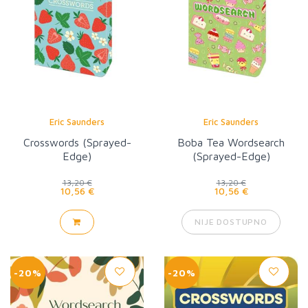
Eric Saunders
Eric Saunders
Crosswords (Sprayed-
Boba Tea Wordsearch
Edge)
(Sprayed-Edge)
13,20 €
13,20 €
10,56 €
10,56 €
NIJE DOSTUPNO
-20%
-20%