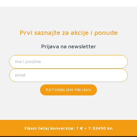
Prvi saznajte za akcije i ponude
Prijava na newsletter
POTVRĐUJEM PRIJAVU
Fiksni tečaj konverzije: 1 € = 7,53450 kn