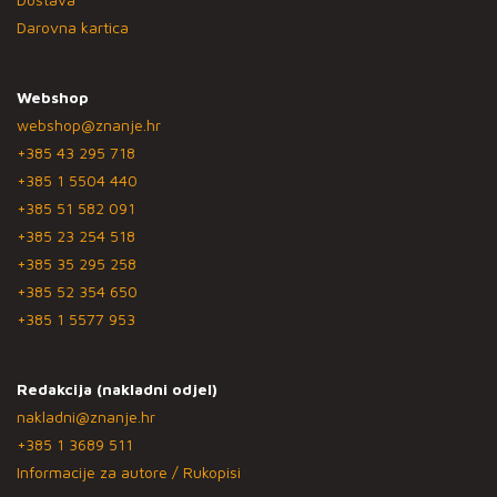
Darovna kartica
Webshop
webshop@znanje.hr
+385 43 295 718
+385 1 5504 440
+385 51 582 091
+385 23 254 518
+385 35 295 258
+385 52 354 650
+385 1 5577 953
Redakcija (nakladni odjel)
nakladni@znanje.hr
+385 1 3689 511
Informacije za autore / Rukopisi