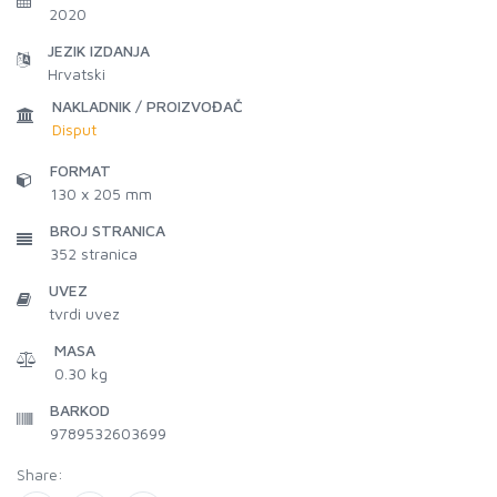
2020
JEZIK IZDANJA
Hrvatski
NAKLADNIK / PROIZVOĐAČ
Disput
FORMAT
130 x 205 mm
BROJ STRANICA
352
stranica
UVEZ
tvrdi uvez
MASA
0.30 kg
BARKOD
9789532603699
Share: