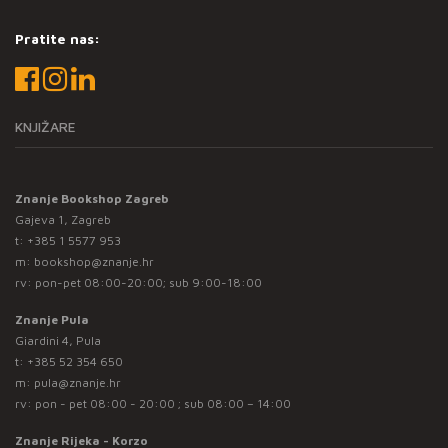
Pratite nas:
KNJIŽARE
Znanje Bookshop Zagreb
Gajeva 1, Zagreb
t:
+385 1 5577 953
m:
bookshop@znanje.hr
rv: pon-pet 08:00-20:00; sub 9:00-18:00
Znanje Pula
Giardini 4, Pula
t:
+385 52 354 650
m:
pula@znanje.hr
rv: pon - pet 08:00 - 20:00 ; sub 08:00 – 14:00
Znanje Rijeka - Korzo