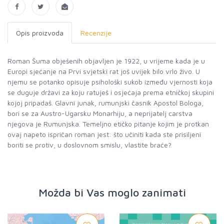
Opis proizvoda
Recenzije
Roman Šuma obješenih objavljen je 1922, u vrijeme kada je u
Europi sjećanje na Prvi svjetski rat još uvijek bilo vrlo živo. U
njemu se potanko opisuje psihološki sukob između vjernosti koja
se duguje državi za koju ratuješ i osjećaja prema etničkoj skupini
kojoj pripadaš. Glavni junak, rumunjski časnik Apostol Bologa,
bori se za Austro-Ugarsku Monarhiju, a neprijatelj carstva
njegova je Rumunjska. Temeljno etičko pitanje kojim je protkan
ovaj napeto ispričan roman jest: što učiniti kada ste prisiljeni
boriti se protiv, u doslovnom smislu, vlastite braće?
Možda bi Vas moglo zanimati