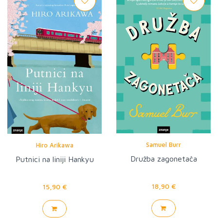
Samuel Burr
Hiro Arikawa
Družba zagonetača
Putnici na liniji Hankyu
18,90 €
15,90 €