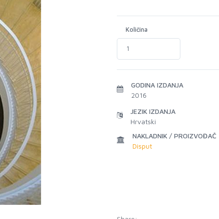
Količina
GODINA IZDANJA
2016
JEZIK IZDANJA
Hrvatski
NAKLADNIK / PROIZVOĐAČ
Disput
Share: