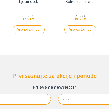
Ljetni otok
Koliko sam sretan
18,90 €
21,90 €
17,01 €
19,71 €
U KOŠARICU
U KOŠARICU
Prvi saznajte za akcije i ponude
Prijava na newsletter