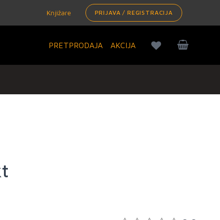
Knjižare
PRIJAVA / REGISTRACIJA
PRETPRODAJA
AKCIJA
kt