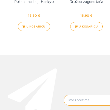
Putnici na liniji Hankyu
Družba zagonetača
15,90 €
18,90 €
U KOŠARICU
U KOŠARICU