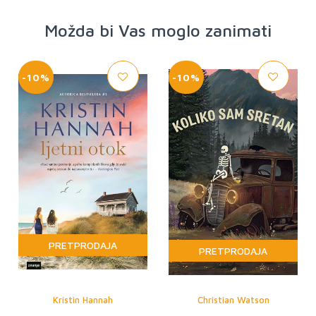
Možda bi Vas moglo zanimati
-10%
-10%
PRETPRODAJA
PRETPRODAJA
Kristin Hannah
Christian Watson