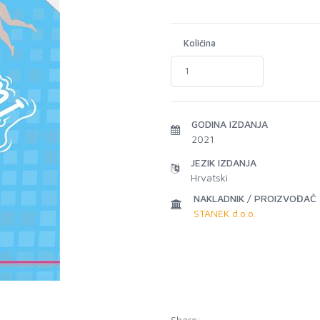
Količina
GODINA IZDANJA
2021
JEZIK IZDANJA
Hrvatski
NAKLADNIK / PROIZVOĐAČ
STANEK d.o.o.
Share: