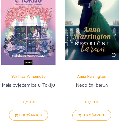
Yukihisa Yamamoto
Anna Harrington
Mala cvjećarnica u Tokiju
Neobični barun
7,50 €
19,99 €
U KOŠARICU
U KOŠARICU