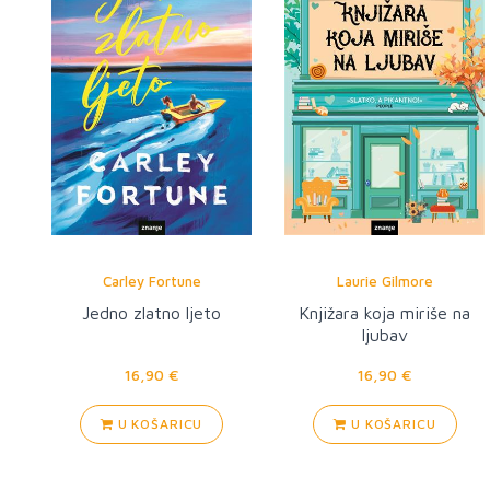
Carley Fortune
Laurie Gilmore
Jedno zlatno ljeto
Knjižara koja miriše na
ljubav
16,90 €
16,90 €
U KOŠARICU
U KOŠARICU