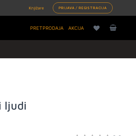
Knjižare
PRIJAVA / REGISTRACIJA
PRETPRODAJA
AKCIJA
 ljudi