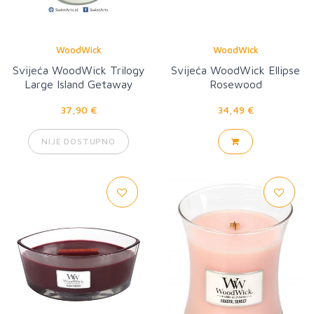
WoodWick
WoodWick
Svijeća WoodWick Trilogy
Svijeća WoodWick Ellipse
Large Island Getaway
Rosewood
37,90 €
34,49 €
NIJE DOSTUPNO