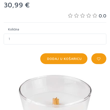
30,99 €
0.0
Količina
DODAJ U KOŠARICU