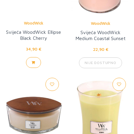
WoodWick
WoodWick
Svijeća WoodWick Ellipse
Svijeća WoodWick
Black Cherry
Medium Coastal Sunset
34,90 €
22,90 €
NIJE DOSTUPNO