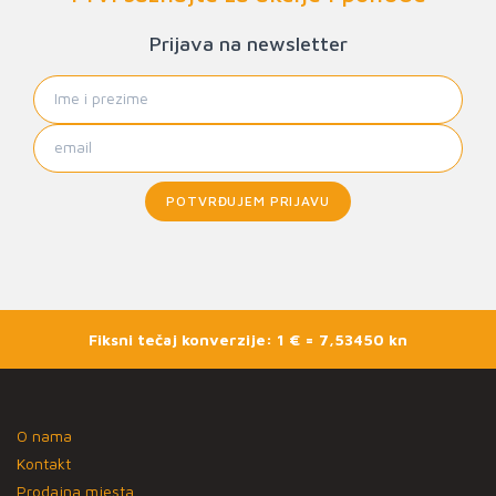
Prijava na newsletter
POTVRĐUJEM PRIJAVU
Fiksni tečaj konverzije: 1 € = 7,53450 kn
O nama
Kontakt
Prodajna mjesta