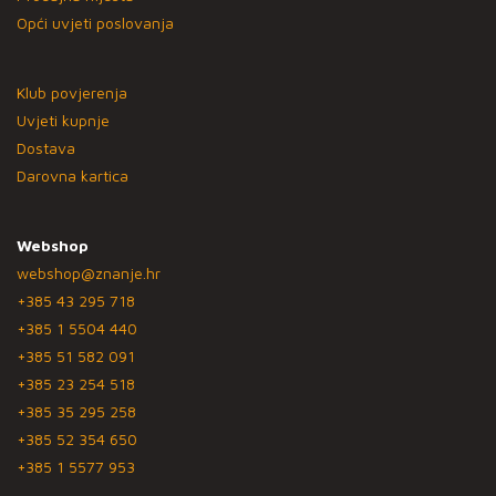
Opći uvjeti poslovanja
Klub povjerenja
Uvjeti kupnje
Dostava
Darovna kartica
Webshop
webshop@znanje.hr
+385 43 295 718
+385 1 5504 440
+385 51 582 091
+385 23 254 518
+385 35 295 258
+385 52 354 650
+385 1 5577 953