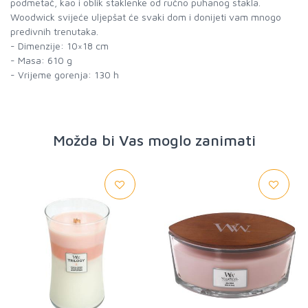
podmetač, kao i oblik staklenke od ručno puhanog stakla.
Woodwick svijeće uljepšat će svaki dom i donijeti vam mnogo
predivnih trenutaka.
- Dimenzije: 10×18 cm
- Masa: 610 g
- Vrijeme gorenja: 130 h
Možda bi Vas moglo zanimati