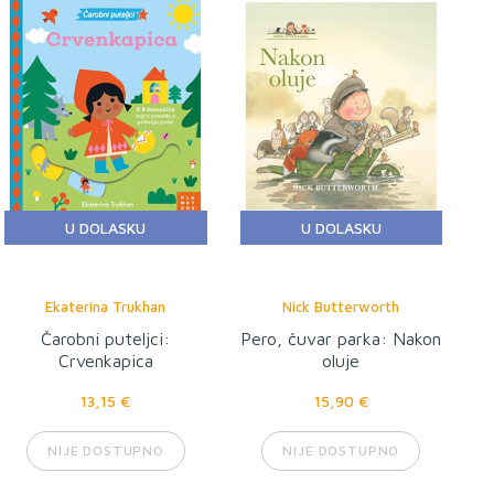
U DOLASKU
U DOLASKU
Ekaterina Trukhan
Nick Butterworth
Čarobni puteljci:
Pero, čuvar parka: Nakon
Crvenkapica
oluje
13,15 €
15,90 €
NIJE DOSTUPNO
NIJE DOSTUPNO