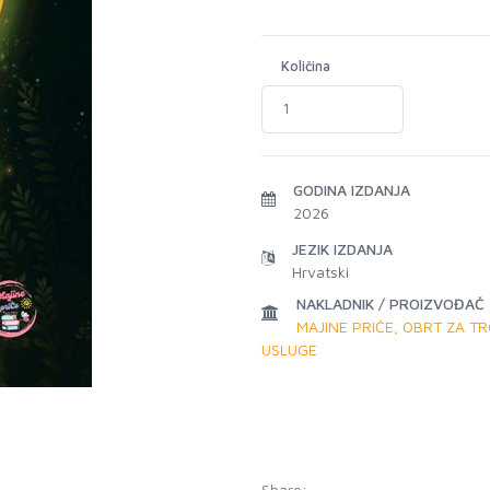
Količina
GODINA IZDANJA
2026
JEZIK IZDANJA
Hrvatski
NAKLADNIK / PROIZVOĐAČ
MAJINE PRIČE, OBRT ZA TR
USLUGE
Share: