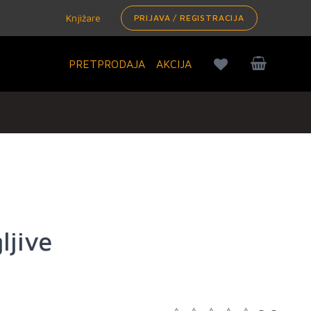
Knjižare
PRIJAVA / REGISTRACIJA
PRETPRODAJA
AKCIJA
ljive