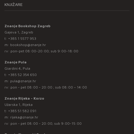
KNJIŽARE
Znanje Bookshop Zagreb
Gajeva 1, Zagreb
t:
+385 1 5577 953
m:
bookshop@znanje.hr
rv: pon-pet 08:00-20:00; sub 9:00-18:00
Znanje Pula
Giardini 4, Pula
t:
+385 52 354 650
m:
pula@znanje.hr
rv: pon - pet 08:00 - 20:00 ; sub 08:00 – 14:00
Znanje Rijeka - Korzo
Užarska 1, Rijeka
t:
+385 51 582 091
m:
rijeka@znanje.hr
rv: pon - pet 08:00 - 20:00; sub 9:00-15:00