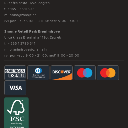
Rudeška cesta 169a, Zagreb
t:
+385 1 3831 945
m:
point@znanje.hr
rv: pon - sub 9:00 – 21:00; ned* 9:00-14:00
Znanje Retail Park Branimirova
Ulica kneza Branimira 119b, Zagreb
t:
+ 385 1 2796 541
m:
branimirova@znanje.hr
rv: pon -sub 9:00 - 21:00, ned* 9:00 - 20:00