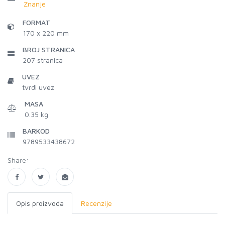
Znanje
FORMAT
170 x 220 mm
BROJ STRANICA
207
stranica
UVEZ
tvrdi uvez
MASA
0.35 kg
BARKOD
9789533438672
Share:
Opis proizvoda
Recenzije