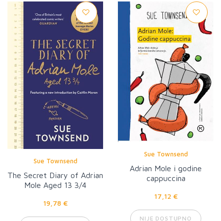
Sue Townsend
Sue Townsend
Adrian Mole i godine
The Secret Diary of Adrian
cappuccina
Mole Aged 13 3/4
17,12 €
19,78 €
NIJE DOSTUPNO