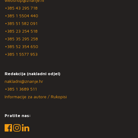
webshop@znanje.hr
+385 43 295 718
+385 1 5504 440
+385 51 582 091
+385 23 254 518
+385 35 295 258
+385 52 354 650
+385 1 5577 953
Redakcija (nakladni odjel)
nakladni@znanje.hr
+385 1 3689 511
Informacije za autore / Rukopisi
Pratite nas: