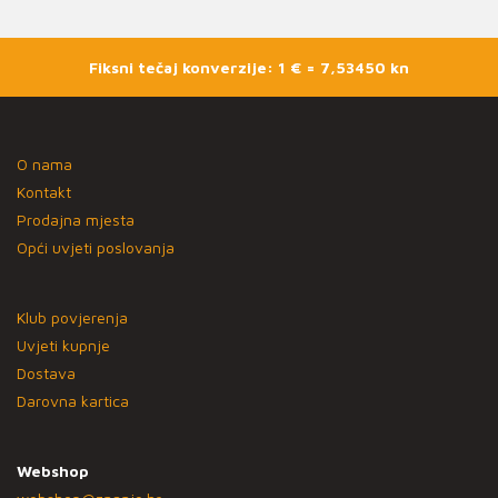
Fiksni tečaj konverzije: 1 € = 7,53450 kn
O nama
Kontakt
Prodajna mjesta
Opći uvjeti poslovanja
Klub povjerenja
Uvjeti kupnje
Dostava
Darovna kartica
Webshop