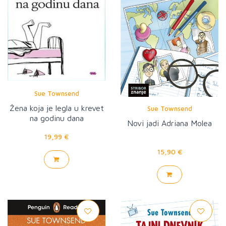
Sue Townsend
Žena koja je legla u krevet
Sue Townsend
na godinu dana
Novi jadi Adriana Molea
19,99 €
15,90 €