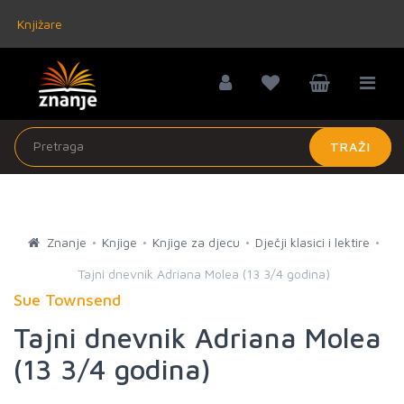
Knjižare
TRAŽI
Znanje
Knjige
Knjige za djecu
Dječji klasici i lektire
Tajni dnevnik Adriana Molea (13 3/4 godina)
Sue Townsend
Tajni dnevnik Adriana Molea
(13 3/4 godina)