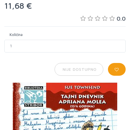
11,68 €
0.0
Količina
NIJE DOSTUPNO