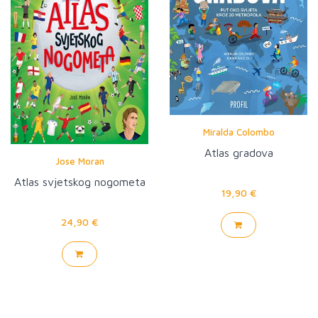
Miralda Colombo
Atlas gradova
Jose Moran
Atlas svjetskog nogometa
19,90 €
24,90 €