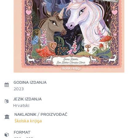
GODINA IZDANJA
2023
JEZIK IZDANJA
Hrvatski
NAKLADNIK / PROIZVOĐAČ
Školska knjiga
FORMAT