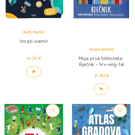
Ruth Martin
Istraži svemir
Grupa autora
13,20 €
Moja prva biblioteka:
Rječnik - hrv-eng-tal
21,90 €