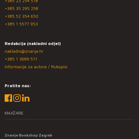
+385 23 254 518
+385 35 295 258
+385 52 354 650
+385 1 5577 953
Redakcija (nakladni odjel)
nakladni@znanje.hr
+385 1 3689 511
Informacije za autore / Rukopisi
Pratite nas:
KNJIŽARE
Znanje Bookshop Zagreb