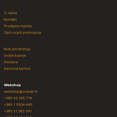
O nama
Kontakt
Prodajna mjesta
Opći uvjeti poslovanja
Klub povjerenja
Uvjeti kupnje
Dostava
Darovna kartica
Webshop
webshop@znanje.hr
+385 43 295 718
+385 1 5504 440
+385 51 582 091