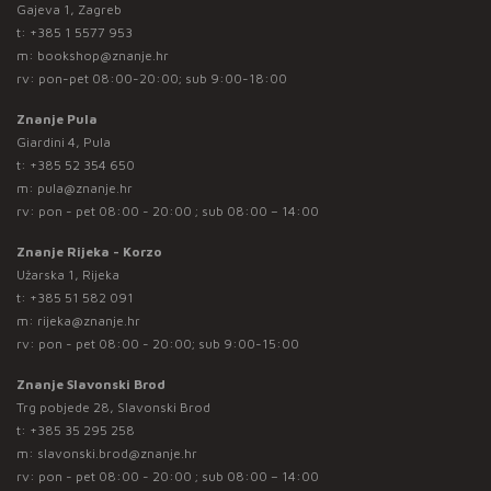
Gajeva 1, Zagreb
t:
+385 1 5577 953
m:
bookshop@znanje.hr
rv: pon-pet 08:00-20:00; sub 9:00-18:00
Znanje Pula
Giardini 4, Pula
t:
+385 52 354 650
m:
pula@znanje.hr
rv: pon - pet 08:00 - 20:00 ; sub 08:00 – 14:00
Znanje Rijeka - Korzo
Užarska 1, Rijeka
t:
+385 51 582 091
m:
rijeka@znanje.hr
rv: pon - pet 08:00 - 20:00; sub 9:00-15:00
Znanje Slavonski Brod
Trg pobjede 28, Slavonski Brod
t:
+385 35 295 258
m:
slavonski.brod@znanje.hr
rv: pon - pet 08:00 - 20:00 ; sub 08:00 – 14:00