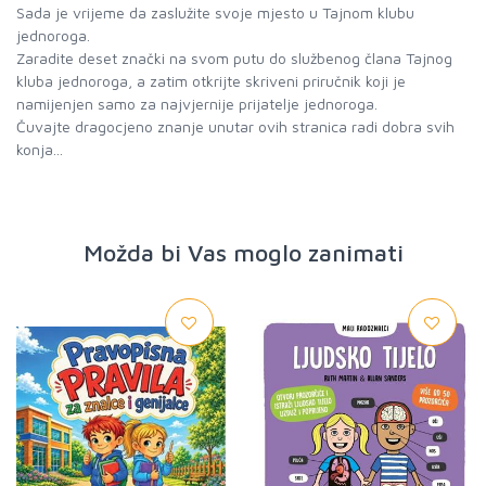
Sada je vrijeme da zaslužite svoje mjesto u Tajnom klubu
jednoroga.
Zaradite deset znački na svom putu do službenog člana Tajnog
kluba jednoroga, a zatim otkrijte skriveni priručnik koji je
namijenjen samo za najvjernije prijatelje jednoroga.
Čuvajte dragocjeno znanje unutar ovih stranica radi dobra svih
Možda bi Vas moglo zanimati