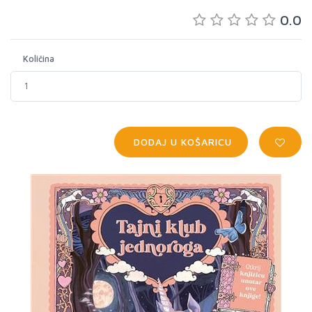
0.0
Količina
DODAJ U KOŠARICU