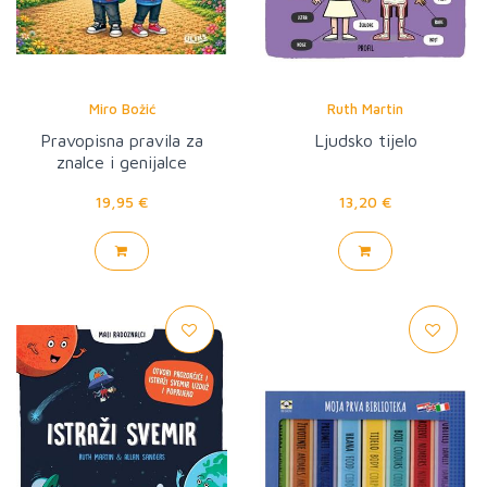
Miro Božić
Ruth Martin
Pravopisna pravila za
Ljudsko tijelo
znalce i genijalce
19,95 €
13,20 €