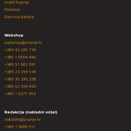
Uvjeti kupnje
Dostava
Darovna kartica
Webshop
webshop@znanje.hr
+385 43 295 718
+385 1 5504 440
+385 51 582 091
+385 23 254 518
+385 35 295 258
+385 52 354 650
+385 1 5577 953
Redakcija (nakladni odjel)
nakladni@znanje.hr
+385 1 3689 511