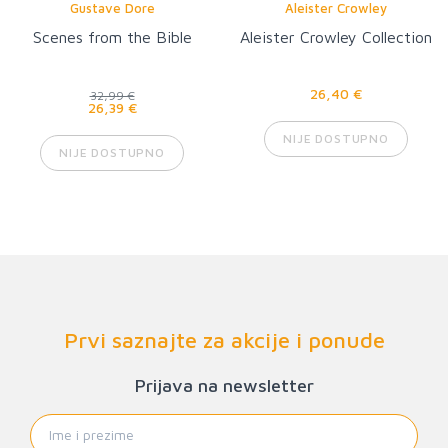
Gustave Dore
Aleister Crowley
Scenes from the Bible
Aleister Crowley Collection
26,40 €
32,99 €
26,39 €
NIJE DOSTUPNO
NIJE DOSTUPNO
Prvi saznajte za akcije i ponude
Prijava na newsletter