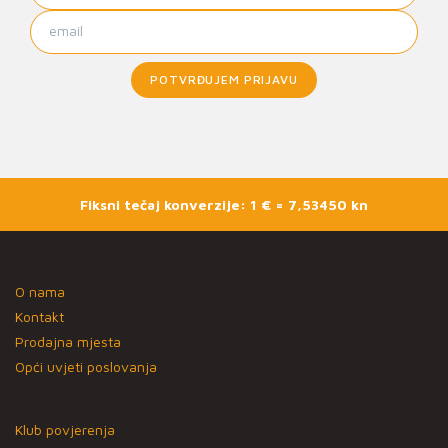
POTVRĐUJEM PRIJAVU
Fiksni tečaj konverzije: 1 € = 7,53450 kn
O nama
Kontakt
Prodajna mjesta
Opći uvjeti poslovanja
Klub povjerenja