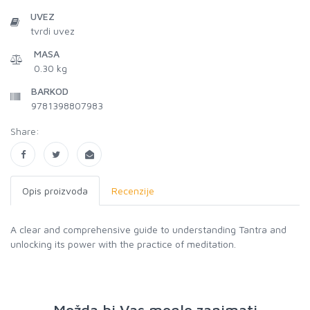
UVEZ
tvrdi uvez
MASA
0.30 kg
BARKOD
9781398807983
Share:
Opis proizvoda
Recenzije
A clear and comprehensive guide to understanding Tantra and
unlocking its power with the practice of meditation.