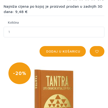
Najniža cijena po kojoj je proizvod prodan u zadnjih 30
dana: 9,48 €
Količina
DODAJ U KOŠARICU
-20%