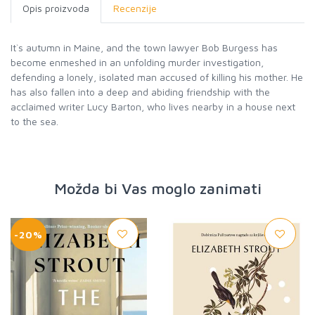
Opis proizvoda
Recenzije
It`s autumn in Maine, and the town lawyer Bob Burgess has
become enmeshed in an unfolding murder investigation,
defending a lonely, isolated man accused of killing his mother. He
has also fallen into a deep and abiding friendship with the
acclaimed writer Lucy Barton, who lives nearby in a house next
to the sea.
Možda bi Vas moglo zanimati
-20%