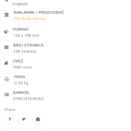
Engleski
NAKLADNIK / PROIZVOĐAČ
The Book Service
FORMAT
128 x 198 mm
BROJ STRANICA
336
stranica
UVEZ
meki uvez
MASA
0.30 kg
BARKOD
9780241634363
Share: