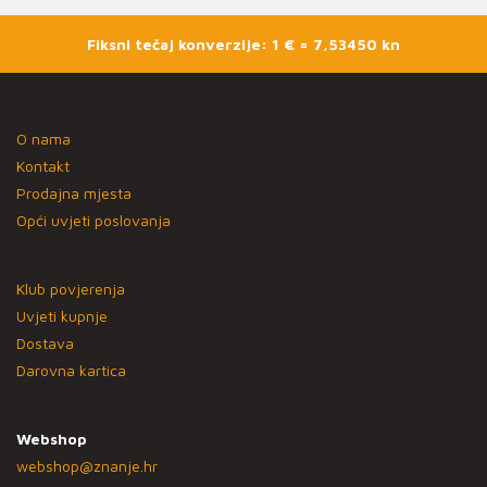
Fiksni tečaj konverzije: 1 € = 7,53450 kn
O nama
Kontakt
Prodajna mjesta
Opći uvjeti poslovanja
Klub povjerenja
Uvjeti kupnje
Dostava
Darovna kartica
Webshop
webshop@znanje.hr