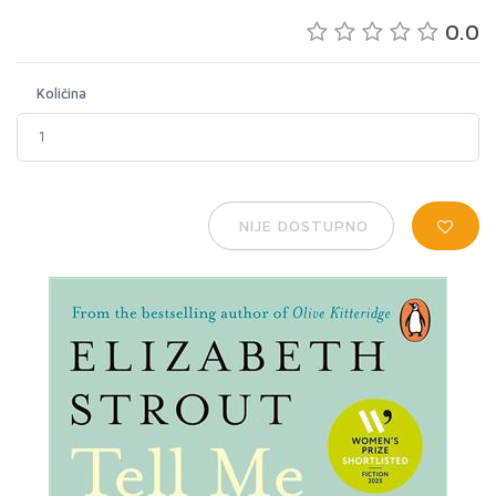
0.0
Količina
NIJE DOSTUPNO