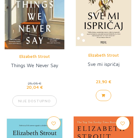
Elizabeth Strout
Elizabeth Strout
Sve mi ispričaj
Things We Never Say
23,90 €
25,05 €
20,04 €
NIJE DOSTUPNO