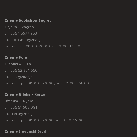
Znanje Bookshop Zagreb
Gajeva 1, Zagreb
t:
+385 1 5577 953
m:
bookshop@znanje.hr
rv: pon-pet 08:00-20:00; sub 9:00-18:00
Znanje Pula
Giardini 4, Pula
t:
+385 52 354 650
m:
pula@znanje.hr
rv: pon - pet 08:00 - 20:00 ; sub 08:00 – 14:00
Znanje Rijeka - Korzo
Užarska 1, Rijeka
t:
+385 51 582 091
m:
rijeka@znanje.hr
rv: pon - pet 08:00 - 20:00; sub 9:00-15:00
Znanje Slavonski Brod