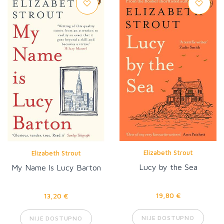
Elizabeth Strout
Elizabeth Strout
Lucy by the Sea
My Name Is Lucy Barton
19,80 €
13,20 €
NIJE DOSTUPNO
NIJE DOSTUPNO