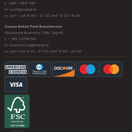
t:
+385 1 3831 945
m:
point@znanje.hr
rv: pon - sub 9:00 – 21:00; ned* 9:00-14:00
Znanje Retail Park Branimirova
Ulica kneza Branimira 119b, Zagreb
t:
+ 385 1 2796 541
m:
branimirova@znanje.hr
rv: pon -sub 9:00 - 21:00, ned* 9:00 - 20:00