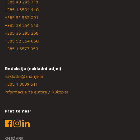
+385 43 295 718
+385 1 5504 440
+385 51 582 091
+385 23 254 518
+385 35 295 258
+385 52 354 650
+385 1 5577 953
Redakcija (nakladni odjel)
nakladni@znanje.hr
+385 1 3689 511
Informacije za autore / Rukopisi
Pratite nas:
KNJIŽARE