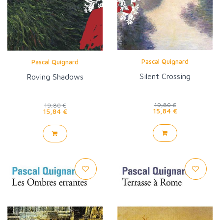
Pascal Quignard
Pascal Quignard
Silent Crossing
Roving Shadows
19,80 €
19,80 €
15,84 €
15,84 €