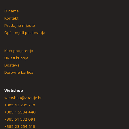
O nama
Kontakt
Prodajna mjesta
Opći uvjeti poslovanja
Klub povjerenja
Uvjeti kupnje
Dostava
Darovna kartica
Webshop
webshop@znanje.hr
+385 43 295 718
+385 1 5504 440
+385 51 582 091
+385 23 254 518