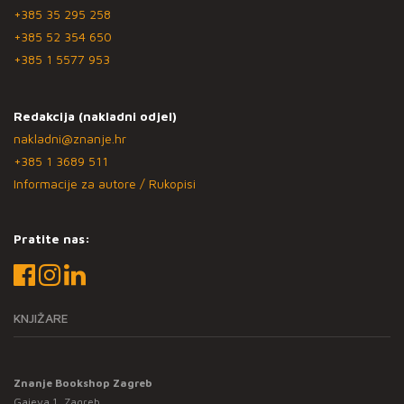
+385 35 295 258
+385 52 354 650
+385 1 5577 953
Redakcija (nakladni odjel)
nakladni@znanje.hr
+385 1 3689 511
Informacije za autore / Rukopisi
Pratite nas:
KNJIŽARE
Znanje Bookshop Zagreb
Gajeva 1, Zagreb