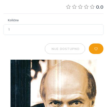
0.0
Količina
NIJE DOSTUPNO