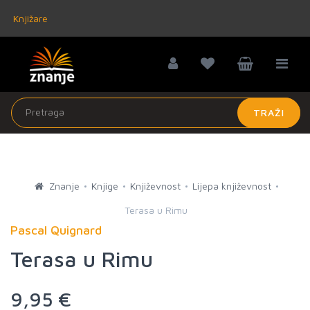
Knjižare
TRAŽI
Znanje
Knjige
Književnost
Lijepa književnost
Terasa u Rimu
Pascal Quignard
Terasa u Rimu
9,95 €