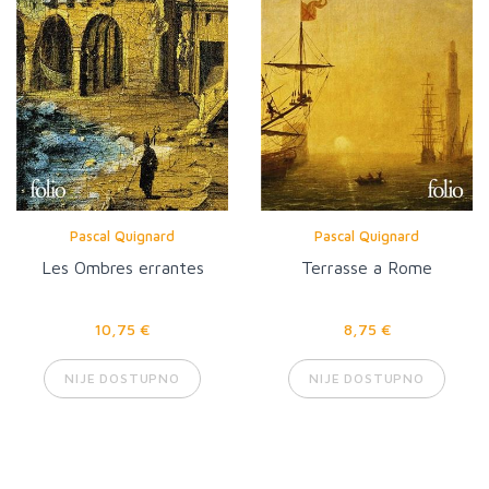
Pascal Quignard
Pascal Quignard
Les Ombres errantes
Terrasse a Rome
10,75 €
8,75 €
NIJE DOSTUPNO
NIJE DOSTUPNO