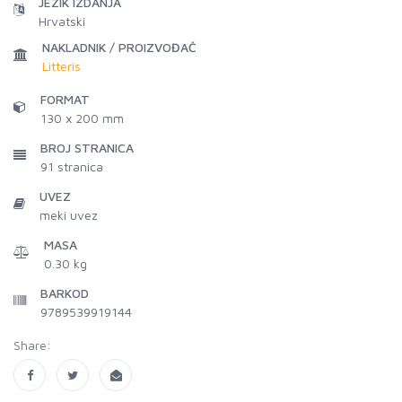
JEZIK IZDANJA
Hrvatski
NAKLADNIK / PROIZVOĐAČ
Litteris
FORMAT
130 x 200 mm
BROJ STRANICA
91
stranica
UVEZ
meki uvez
MASA
0.30 kg
BARKOD
9789539919144
Share: