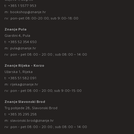
t:
+385 1 5577 953
m:
bookshop@znanje.hr
rv: pon-pet 08:00-20:00; sub 9:00-18:00
Znanje Pula
Giardini 4, Pula
t:
+385 52 354 650
m:
pula@znanje.hr
rv: pon - pet 08:00 - 20:00 ; sub 08:00 – 14:00
Znanje Rijeka - Korzo
Užarska 1, Rijeka
t:
+385 51 582 091
m:
rijeka@znanje.hr
rv: pon - pet 08:00 - 20:00; sub 9:00-15:00
Znanje Slavonski Brod
Trg pobjede 28, Slavonski Brod
t:
+385 35 295 258
m:
slavonski.brod@znanje.hr
rv: pon - pet 08:00 - 20:00 ; sub 08:00 – 14:00