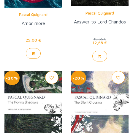
Pascal Quignard
Pascal Quignard
Answer to Lord Chandos
Amor more
15,85 €
25,00 €
12,68 €
-20%
-20%