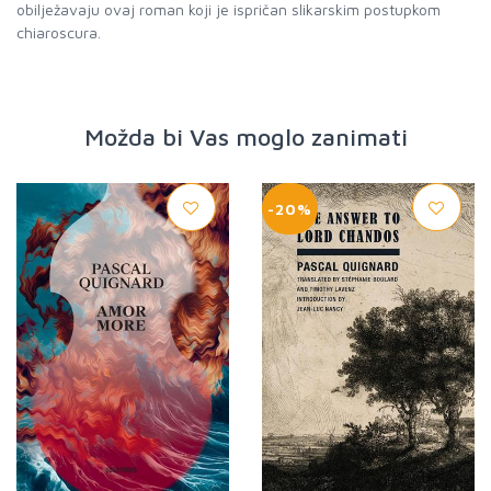
obilježavaju ovaj roman koji je ispričan slikarskim postupkom
chiaroscura.
Možda bi Vas moglo zanimati
-20%