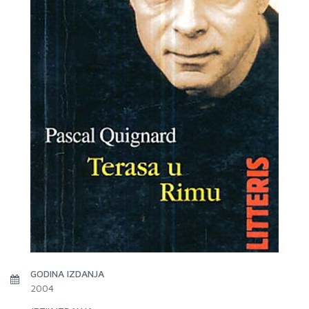
GODINA IZDANJA
2004