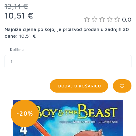
13,14 €
10,51 €
0.0
Najniža cijena po kojoj je proizvod prodan u zadnjih 30
dana: 10,51 €
Količina
DODAJ U KOŠARICU
-20%