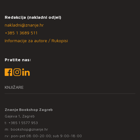
Redakcija (nakladni odjel)
nakladni@znanje.hr
+385 1 3689 511
Informacije za autore / Rukopisi
Pratite nas:
KNJIŽARE
Znanje Bookshop Zagreb
Gajeva 1, Zagreb
t:
+385 1 5577 953
m:
bookshop@znanje.hr
rv: pon-pet 08:00-20:00; sub 9:00-18:00