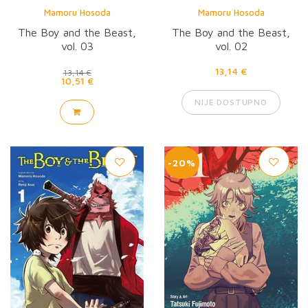
Mamoru Hosoda
Mamoru Hosoda
The Boy and the Beast,
The Boy and the Beast,
vol. 03
vol. 02
13,14 €
13,14 €
10,51 €
NIJE DOSTUPNO
-20%