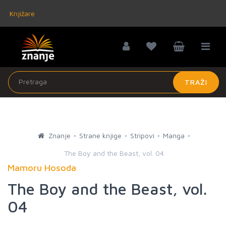
Knjižare
TRAŽI
Znanje
Strane knjige
Stripovi
Manga
The Boy and the Beast, vol. 04
Mamoru Hosoda
The Boy and the Beast, vol.
04