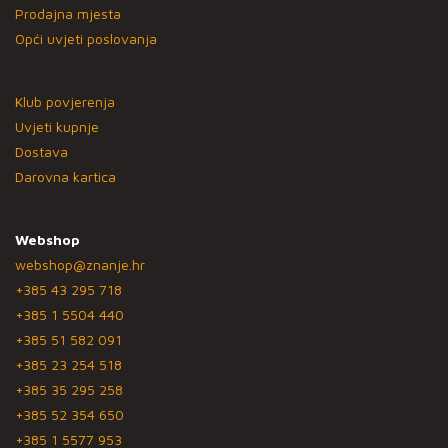
Prodajna mjesta
Opći uvjeti poslovanja
Klub povjerenja
Uvjeti kupnje
Dostava
Darovna kartica
Webshop
webshop@znanje.hr
+385 43 295 718
+385 1 5504 440
+385 51 582 091
+385 23 254 518
+385 35 295 258
+385 52 354 650
+385 1 5577 953