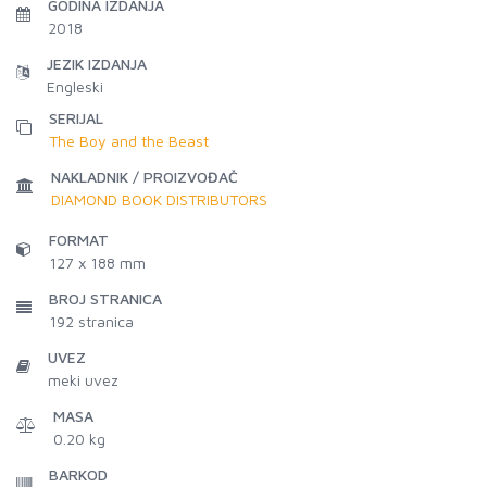
GODINA IZDANJA
2018
JEZIK IZDANJA
Engleski
SERIJAL
The Boy and the Beast
NAKLADNIK / PROIZVOĐAČ
DIAMOND BOOK DISTRIBUTORS
FORMAT
127 x 188 mm
BROJ STRANICA
192
stranica
UVEZ
meki uvez
MASA
0.20 kg
BARKOD