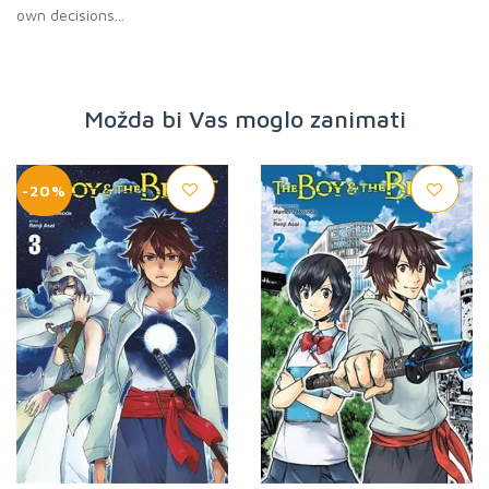
own decisions...
Možda bi Vas moglo zanimati
-20%