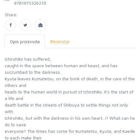
9781975326210
Share:
Opis proizvoda
Recenzije
Ichirohiko has suffered,
caught in the space between human and beast, and has
succumbed to the darkness.
Kyuta leaves Kumatetsu, on the brink of death, in the care of the
others and
heads to the human world in pursuit of Ichirohiko. It`s the start of
a life and
death battle in the streets of Shibuya to settle things not only
with
Ichirohiko, but with the darkness in his own heart...!! What can he
do to save
everyone? The times has come for Kumatetsu, Kyuta, and Kaede
to each make their