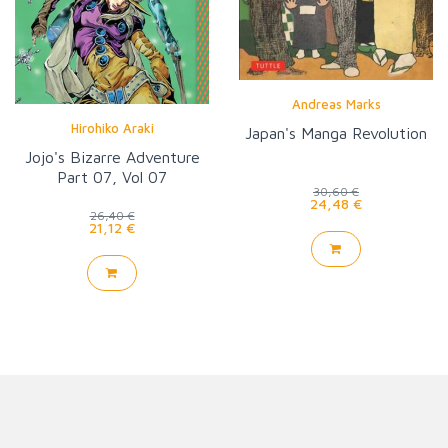
Andreas Marks
Hirohiko Araki
Japan's Manga Revolution
Jojo's Bizarre Adventure
Part 07, Vol 07
30,60 €
24,48 €
26,40 €
21,12 €