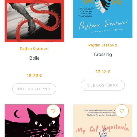
Pajtim Statovci
Pajtim Statovci
Crossing
Bolla
17,12 €
19,78 €
NIJE DOSTUPNO
NIJE DOSTUPNO