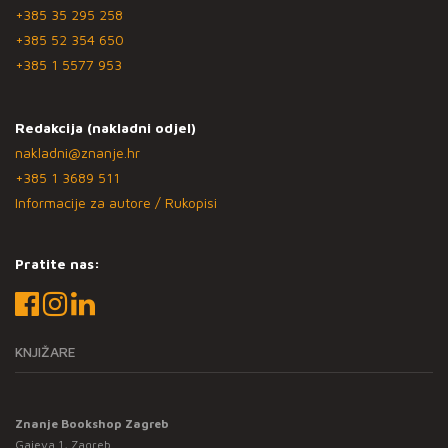
+385 35 295 258
+385 52 354 650
+385 1 5577 953
Redakcija (nakladni odjel)
nakladni@znanje.hr
+385 1 3689 511
Informacije za autore / Rukopisi
Pratite nas:
KNJIŽARE
Znanje Bookshop Zagreb
Gajeva 1, Zagreb