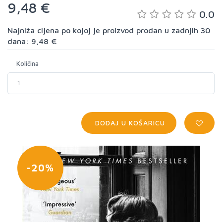
9,48 €
0.0
Najniža cijena po kojoj je proizvod prodan u zadnjih 30
dana: 9,48 €
Količina
DODAJ U KOŠARICU
-20%