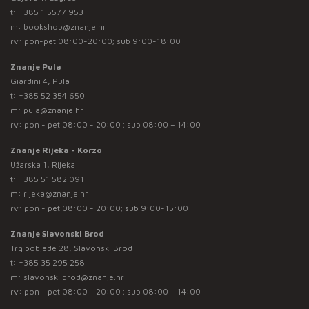
t:
+385 1 5577 953
m:
bookshop@znanje.hr
rv: pon-pet 08:00-20:00; sub 9:00-18:00
Znanje Pula
Giardini 4, Pula
t:
+385 52 354 650
m:
pula@znanje.hr
rv: pon - pet 08:00 - 20:00 ; sub 08:00 – 14:00
Znanje Rijeka - Korzo
Užarska 1, Rijeka
t:
+385 51 582 091
m:
rijeka@znanje.hr
rv: pon - pet 08:00 - 20:00; sub 9:00-15:00
Znanje Slavonski Brod
Trg pobjede 28, Slavonski Brod
t:
+385 35 295 258
m:
slavonski.brod@znanje.hr
rv: pon - pet 08:00 - 20:00 ; sub 08:00 – 14:00