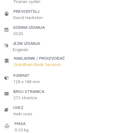
Tiranan sydän
PREVODITELJ
David Hackston
GODINA IZDANJA
2020
JEZIK IZDANJA
Engleski
NAKLADNIK / PROIZVOĐAČ
Grantham Book Services
FORMAT
129 x 198 mm
BROJ STRANICA
272
stranica
UVEZ
meki uvez
MASA
0.23 kg