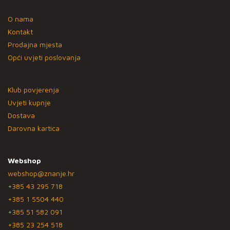
O nama
Kontakt
Prodajna mjesta
Opći uvjeti poslovanja
Klub povjerenja
Uvjeti kupnje
Dostava
Darovna kartica
Webshop
webshop@znanje.hr
+385 43 295 718
+385 1 5504 440
+385 51 582 091
+385 23 254 518