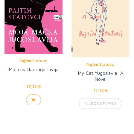
Pajtim Statovci
Pajtim Statovci
Moja mačka Jugoslavija
My Cat Yugoslavia: A
Novel
17,12 €
17,12 €
NIJE DOSTUPNO