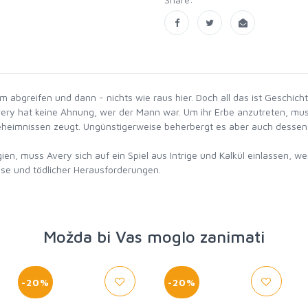
abgreifen und dann - nichts wie raus hier. Doch all das ist Geschichte
very hat keine Ahnung, wer der Mann war. Um ihr Erbe anzutreten, mu
eimnissen zeugt. Ungünstigerweise beherbergt es aber auch dessen ger
en, muss Avery sich auf ein Spiel aus Intrige und Kalkül einlassen, wen
Možda bi Vas moglo zanimati
-20%
-20%