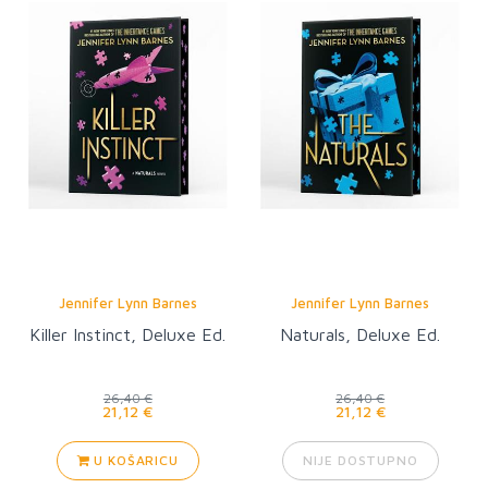
Jennifer Lynn Barnes
Jennifer Lynn Barnes
Killer Instinct, Deluxe Ed.
Naturals, Deluxe Ed.
26,40 €
26,40 €
21,12 €
21,12 €
U KOŠARICU
NIJE DOSTUPNO