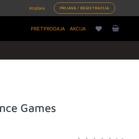
Knjižare
PRIJAVA / REGISTRACIJA
PRETPRODAJA
AKCIJA
ance Games