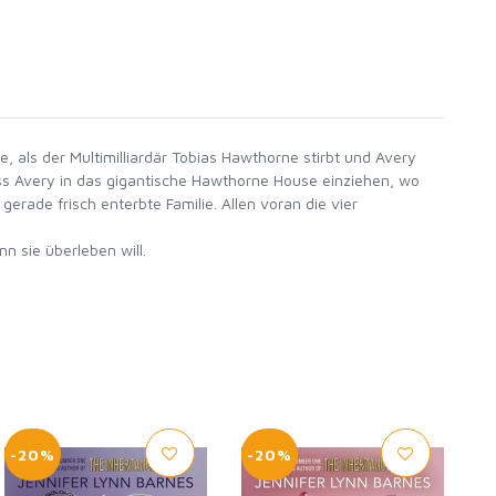
, als der Multimilliardär Tobias Hawthorne stirbt und Avery
ss Avery in das gigantische Hawthorne House einziehen, wo
ade frisch enterbte Familie. Allen voran die vier
n sie überleben will.
-20%
-20%