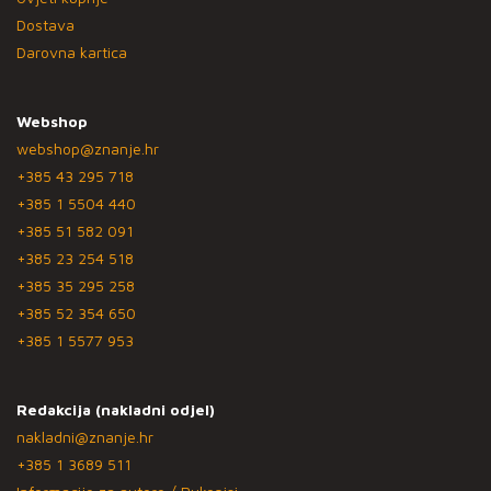
Dostava
Darovna kartica
Webshop
webshop@znanje.hr
+385 43 295 718
+385 1 5504 440
+385 51 582 091
+385 23 254 518
+385 35 295 258
+385 52 354 650
+385 1 5577 953
Redakcija (nakladni odjel)
nakladni@znanje.hr
+385 1 3689 511