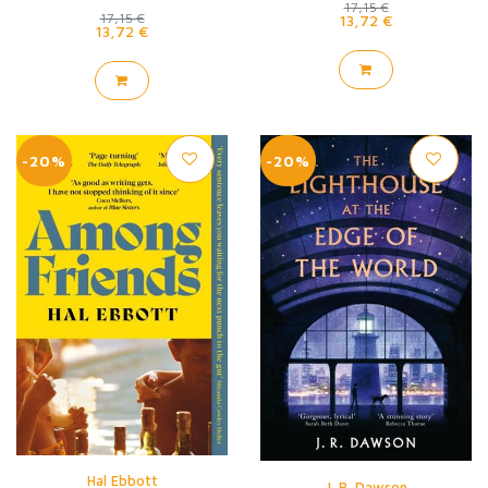
17,15 €
17,15 €
13,72 €
13,72 €
-20%
-20%
Hal Ebbott
J. R. Dawson