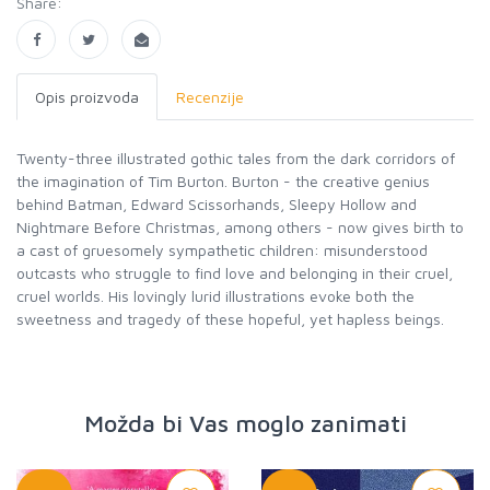
Share:
Opis proizvoda
Recenzije
Twenty-three illustrated gothic tales from the dark corridors of
the imagination of Tim Burton. Burton - the creative genius
behind Batman, Edward Scissorhands, Sleepy Hollow and
Nightmare Before Christmas, among others - now gives birth to
a cast of gruesomely sympathetic children: misunderstood
outcasts who struggle to find love and belonging in their cruel,
cruel worlds. His lovingly lurid illustrations evoke both the
sweetness and tragedy of these hopeful, yet hapless beings.
Možda bi Vas moglo zanimati