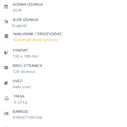
GODINA IZDANJA
2018
JEZIK IZDANJA
Engleski
NAKLADNIK / PROIZVOĐAČ
Grantham Book Services
FORMAT
130 x 198 mm
BROJ STRANICA
129
stranica
UVEZ
meki uvez
MASA
0.23 kg
BARKOD
9780571345106