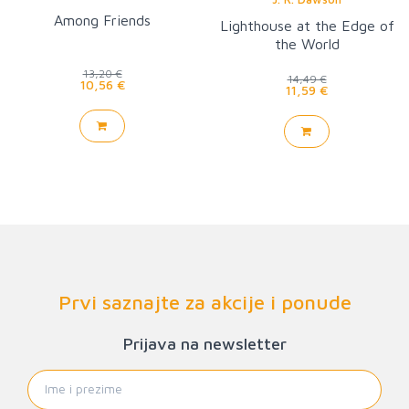
Among Friends
Lighthouse at the Edge of
the World
13,20 €
14,49 €
10,56 €
11,59 €
Prvi saznajte za akcije i ponude
Prijava na newsletter