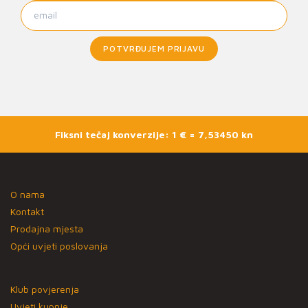
POTVRĐUJEM PRIJAVU
Fiksni tečaj konverzije: 1 € = 7,53450 kn
O nama
Kontakt
Prodajna mjesta
Opći uvjeti poslovanja
Klub povjerenja
Uvjeti kupnje