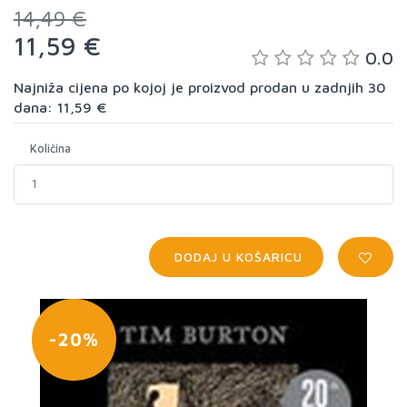
14,49 €
11,59 €
0.0
Najniža cijena po kojoj je proizvod prodan u zadnjih 30
dana: 11,59 €
Količina
DODAJ U KOŠARICU
-20%