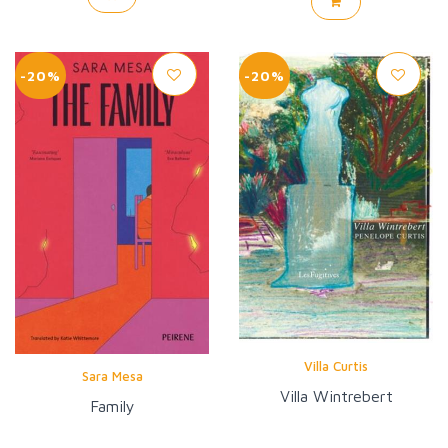
-20%
-20%
Villa Curtis
Sara Mesa
Villa Wintrebert
Family