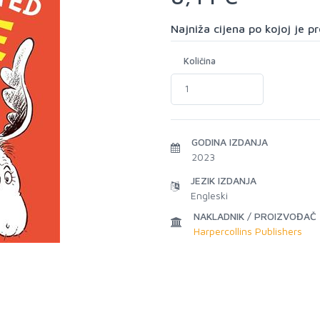
Najniža cijena po kojoj je 
Količina
GODINA IZDANJA
2023
JEZIK IZDANJA
Engleski
NAKLADNIK / PROIZVOĐAČ
Harpercollins Publishers