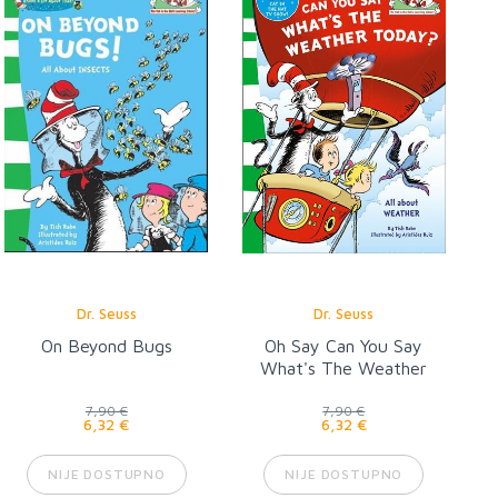
Dr. Seuss
Dr. Seuss
On Beyond Bugs
Oh Say Can You Say
What's The Weather
Today
7,90 €
7,90 €
6,32 €
6,32 €
NIJE DOSTUPNO
NIJE DOSTUPNO