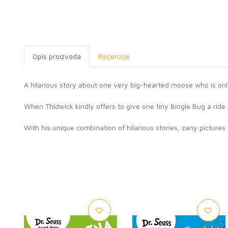
Opis proizvoda
Recenzije
A hilarious story about one very big-hearted moose who is only
When Thidwick kindly offers to give one tiny Bingle Bug a rid
With his unique combination of hilarious stories, zany pictures