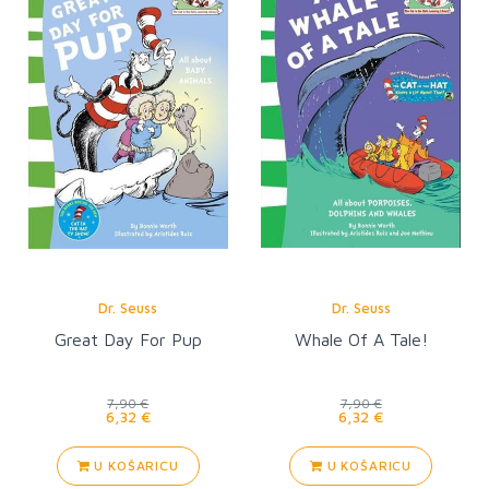
Dr. Seuss
Dr. Seuss
Great Day For Pup
Whale Of A Tale!
7,90 €
7,90 €
6,32 €
6,32 €
U KOŠARICU
U KOŠARICU