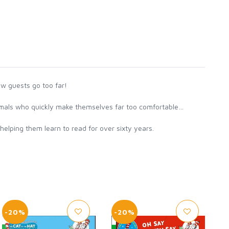
ew guests go too far!
animals who quickly make themselves far too comfortable…
helping them learn to read for over sixty years.
-20%
-20%