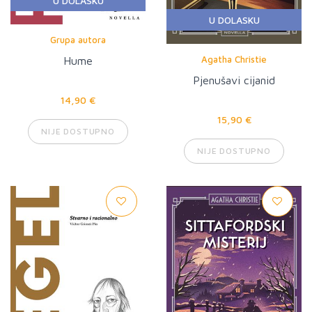
U DOLASKU
U DOLASKU
Grupa autora
Agatha Christie
Hume
Pjenušavi cijanid
14,90 €
15,90 €
NIJE DOSTUPNO
NIJE DOSTUPNO