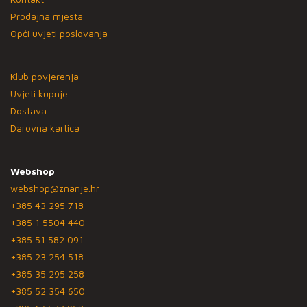
Prodajna mjesta
Opći uvjeti poslovanja
Klub povjerenja
Uvjeti kupnje
Dostava
Darovna kartica
Webshop
webshop@znanje.hr
+385 43 295 718
+385 1 5504 440
+385 51 582 091
+385 23 254 518
+385 35 295 258
+385 52 354 650