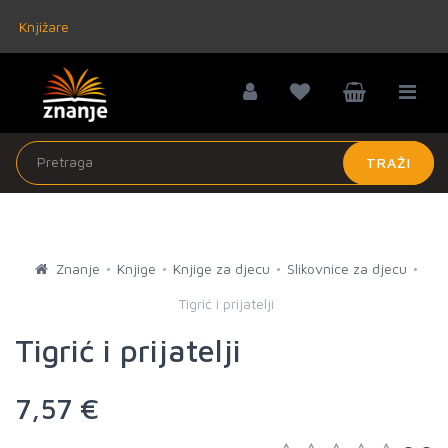
Knjižare
TRAŽI
Znanje
Knjige
Knjige za djecu
Slikovnice za djecu
Tigrić i prijatelji
Tigrić i prijatelji
7,57 €