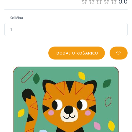
0.0
Količina
DODAJ U KOŠARICU