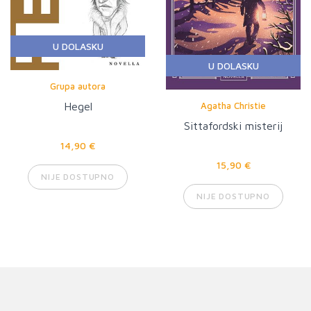
U DOLASKU
U DOLASKU
Grupa autora
Agatha Christie
Hegel
Sittafordski misterij
14,90 €
15,90 €
NIJE DOSTUPNO
NIJE DOSTUPNO