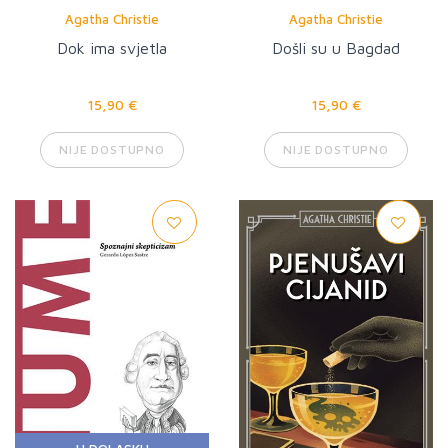
Agatha Christie
Agatha Christie
Dok ima svjetla
Došli su u Bagdad
15,90 €
15,90 €
NIJE DOSTUPNO
NIJE DOSTUPNO