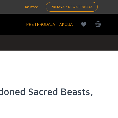
Knjižare
PRIJAVA / REGISTRACIJA
PRETPRODAJA
AKCIJA
doned Sacred Beasts,