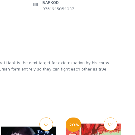
BARKOD
9781945054037
t Hank is the next target for extermination by his corps.
uman form entirely so they can fight each other as true
-20%