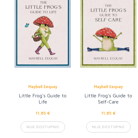
Maybell Eequay
Maybell Eequay
Little Frog's Guide to
Little Frog's Guide to
Life
Self-Care
11,85 €
11,85 €
NIJE DOSTUPNO
NIJE DOSTUPNO