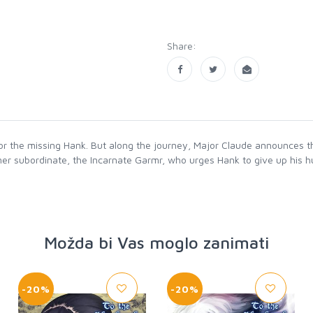
Share:
r the missing Hank. But along the journey, Major Claude announces tha
rmer subordinate, the Incarnate Garmr, who urges Hank to give up his h
Možda bi Vas moglo zanimati
-20%
-20%