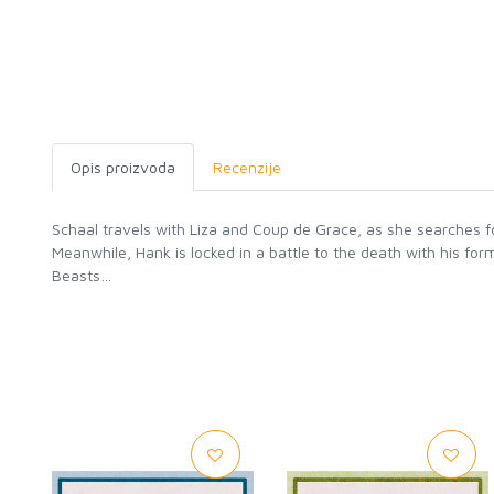
Opis proizvoda
Recenzije
Schaal travels with Liza and Coup de Grace, as she searches fo
Meanwhile, Hank is locked in a battle to the death with his fo
Beasts…