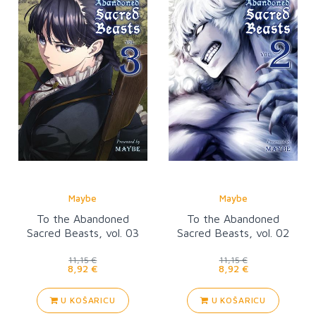
Maybe
Maybe
To the Abandoned
To the Abandoned
Sacred Beasts, vol. 03
Sacred Beasts, vol. 02
11,15 €
11,15 €
8,92 €
8,92 €
U KOŠARICU
U KOŠARICU