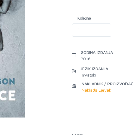
Količina
GODINA IZDANJA
2016
JEZIK IZDANJA
Hrvatski
NAKLADNIK / PROIZVOĐAČ
Naklada Ljevak
Share: