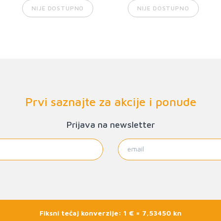
NIJE DOSTUPNO
NIJE DOSTUPNO
Prvi saznajte za akcije i ponude
Prijava na newsletter
Fiksni tečaj konverzije: 1 € = 7,53450 kn