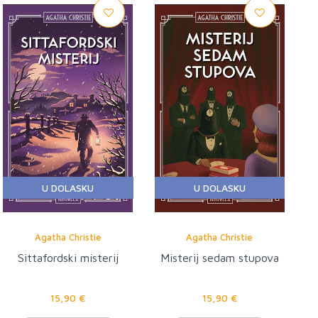
U DOLASKU
U DOLASKU
Agatha Christie
Agatha Christie
Sittafordski misterij
Misterij sedam stupova
15,90 €
15,90 €