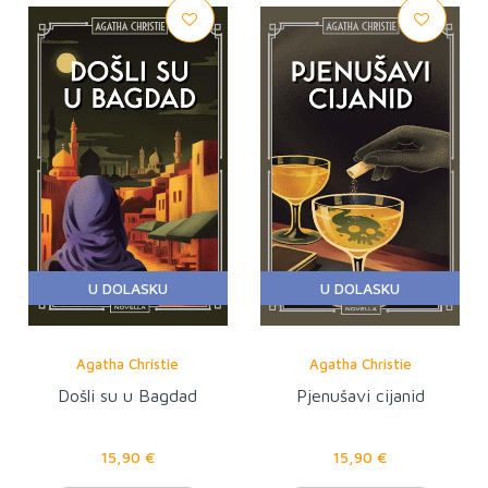
U DOLASKU
U DOLASKU
Agatha Christie
Agatha Christie
Došli su u Bagdad
Pjenušavi cijanid
15,90 €
15,90 €