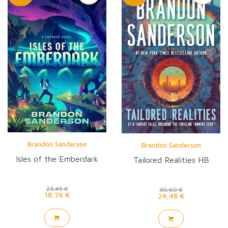
Brandon Sanderson
Brandon Sanderson
Isles of the Emberdark
Tailored Realities HB
23,45 €
30,60 €
18,76 €
24,48 €