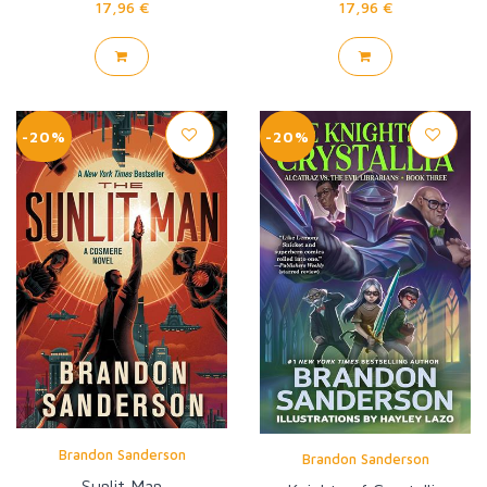
17,96 €
17,96 €
-20%
-20%
Brandon Sanderson
Brandon Sanderson
Sunlit Man