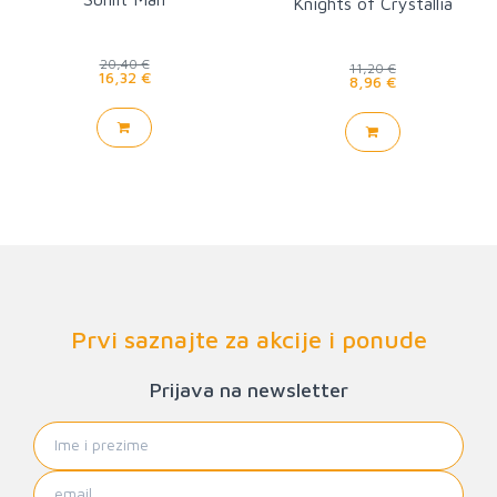
Knights of Crystallia
20,40 €
11,20 €
16,32 €
8,96 €
Prvi saznajte za akcije i ponude
Prijava na newsletter