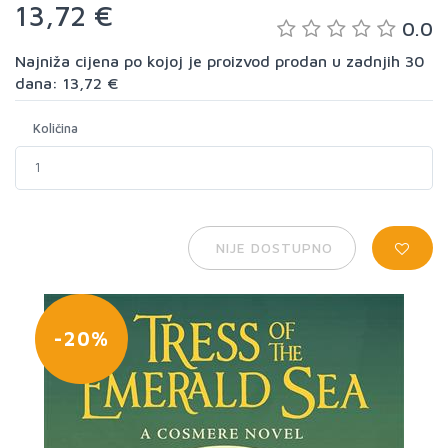
13,72 €
0.0
Najniža cijena po kojoj je proizvod prodan u zadnjih 30
dana: 13,72 €
Količina
NIJE DOSTUPNO
-20%