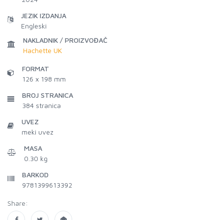
JEZIK IZDANJA
Engleski
NAKLADNIK / PROIZVOĐAČ
Hachette UK
FORMAT
126 x 198 mm
BROJ STRANICA
384
stranica
UVEZ
meki uvez
MASA
0.30 kg
BARKOD
9781399613392
Share: