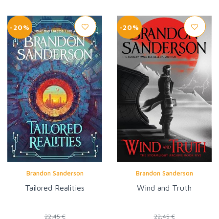
-20%
-20%
Brandon Sanderson
Brandon Sanderson
Tailored Realities
Wind and Truth
22,45 €
22,45 €