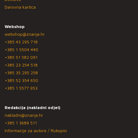
Darovna kartica
Webshop
webshop@znanje.hr
+385 43 295 718
+385 1 5504 440
+385 51 582 091
+385 23 254 518
+385 35 295 258
+385 52 354 650
+385 1 5577 953
Redakcija (nakladni odjel)
nakladni@znanje.hr
+385 1 3689 511
Informacije za autore / Rukopisi