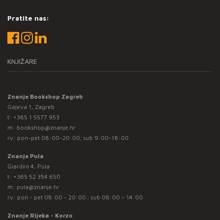
Pratite nas:
KNJIŽARE
Znanje Bookshop Zagreb
Gajeva 1, Zagreb
t:
+385 1 5577 953
m:
bookshop@znanje.hr
rv: pon-pet 08:00-20:00; sub 9:00-18:00
Znanje Pula
Giardini 4, Pula
t:
+385 52 354 650
m:
pula@znanje.hr
rv: pon - pet 08:00 - 20:00 ; sub 08:00 – 14:00
Znanje Rijeka - Korzo