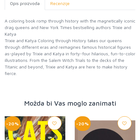
Opis proizvoda
Recenzije
A coloring book romp through history with the magnetically iconic
drag queens and New York Times bestselling authors Trixie and
Katya
Trixie and Katya Coloring through History takes our queens
through different eras and reimagines famous historical figures
as-played by Trixie and Katya in forty-four hilarious, fun-to-color
illustrations. From the Salem Witch Trials to the decks of the
Titanic and beyond, Trixie and Katya are here to make history
fierce.
Možda bi Vas moglo zanimati
-20%
-20%