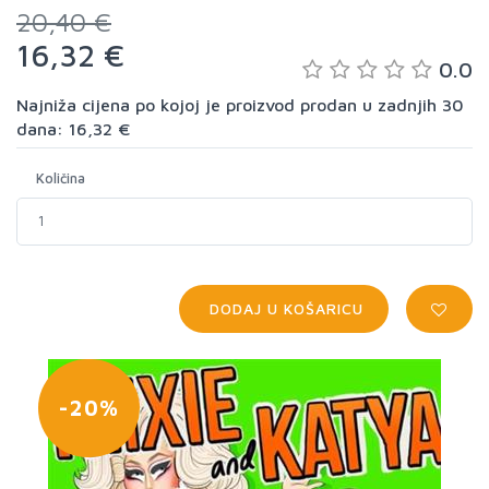
20,40 €
16,32 €
0.0
Najniža cijena po kojoj je proizvod prodan u zadnjih 30
dana: 16,32 €
Količina
DODAJ U KOŠARICU
-20%