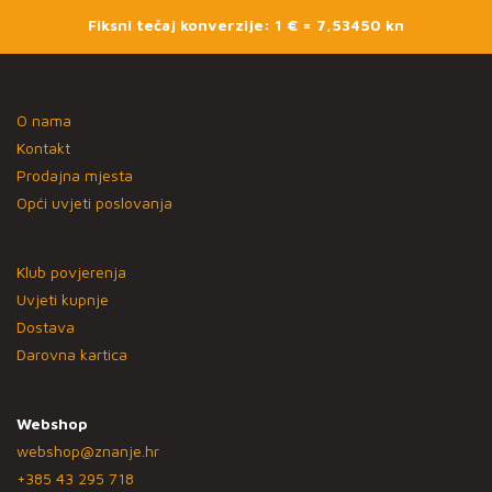
Fiksni tečaj konverzije: 1 € = 7,53450 kn
O nama
Kontakt
Prodajna mjesta
Opći uvjeti poslovanja
Klub povjerenja
Uvjeti kupnje
Dostava
Darovna kartica
Webshop
webshop@znanje.hr
+385 43 295 718