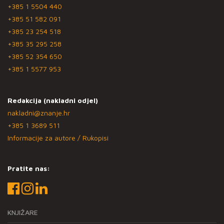
+385 1 5504 440
+385 51 582 091
+385 23 254 518
+385 35 295 258
+385 52 354 650
+385 1 5577 953
Redakcija (nakladni odjel)
nakladni@znanje.hr
+385 1 3689 511
Informacije za autore / Rukopisi
Pratite nas:
KNJIŽARE