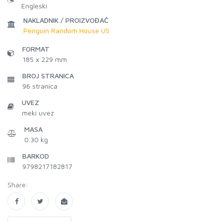
Engleski
NAKLADNIK / PROIZVOĐAČ
Penguin Random House US
FORMAT
185 x 229 mm
BROJ STRANICA
96
stranica
UVEZ
meki uvez
MASA
0.30 kg
BARKOD
9798217182817
Share: