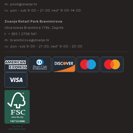
m:
point@znanje.hr
rv: pon - sub 9:00 – 21:00; ned* 9:00-14:00
Znanje Retail Park Branimirova
Ulica kneza Branimira 119b, Zagreb
t:
+ 385 1 2796 541
m:
branimirova@znanje.hr
rv: pon -sub 9:00 - 21:00, ned* 9:00 - 20:00