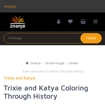
Knjižare
TRAŽI
Znanje
Strane knjige
Ostalo
Trixie and Katya Coloring Through History
Trixie and Katya
Trixie and Katya Coloring
Through History