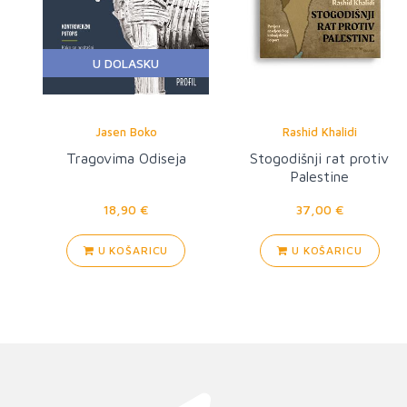
U DOLASKU
Jasen Boko
Rashid Khalidi
Tragovima Odiseja
Stogodišnji rat protiv
Palestine
18,90 €
37,00 €
U KOŠARICU
U KOŠARICU