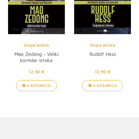
Grupa autora
Grupa autora
Mao Zedong - Veliki
Rudolf Hess
kormilar Istoka
12,90 €
12,90 €
U KOŠARICU
U KOŠARICU