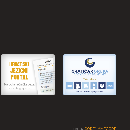
Izrada:
CODENAMECODE