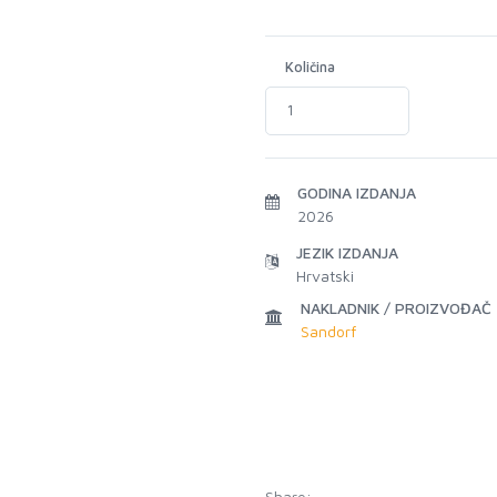
Količina
GODINA IZDANJA
2026
JEZIK IZDANJA
Hrvatski
NAKLADNIK / PROIZVOĐAČ
Sandorf
Share: