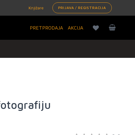
Knjižare
PRIJAVA / REGISTRACIJA
PRETPRODAJA
AKCIJA
fotografiju