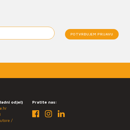
POTVRĐUJEM PRIJAVU
ladni odjel)
Pratite nas:
e.hr
1
utore /