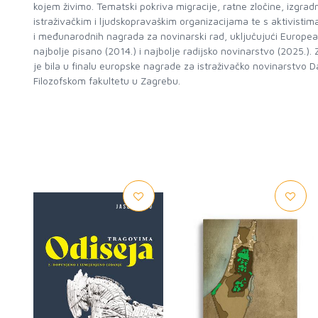
kojem živimo. Tematski pokriva migracije, ratne zločine, izgra
istraživačkim i ljudskopravaškim organizacijama te s aktivisti
i međunarodnih nagrada za novinarski rad, uključujući Europea
najbolje pisano (2014.) i najbolje radijsko novinarstvo (2025.).
je bila u finalu europske nagrade za istraživačko novinarstvo D
Filozofskom fakultetu u Zagrebu.