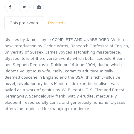
Opis proizvoda
Recenzije
Ulysses by James Joyce COMPLETE AND UNABRIDGED. With a
new Introduction by Cedric Watts, Research Professor of English,
University of Sussex. James Joyces astonishing masterpiece,
Ulysses, tells of the diverse events which befall Leopold Bloom
and Stephen Dedalus in Dublin on 16 June 1904, during which
Blooms voluptuous wife, Molly, commits adultery. Initially
deemed obscene in England and the USA, this richly-allusive
novel, revolutionary in its Modernistic experimentalism, was
hailed as a work of genius by W. B. Yeats, T. S. Eliot and Ernest
Hemingway. Scandalously frank, wittily erudite, mercurially
eloquent, resourcefully comic and generously humane, Ulysses
offers the reader a life-changing experience.