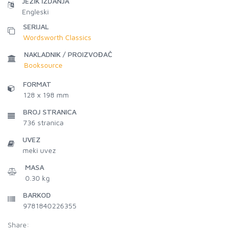
JEZIK IZDANJA
Engleski
SERIJAL
Wordsworth Classics
NAKLADNIK / PROIZVOĐAČ
Booksource
FORMAT
128 x 198 mm
BROJ STRANICA
736
stranica
UVEZ
meki uvez
MASA
0.30 kg
BARKOD
9781840226355
Share: