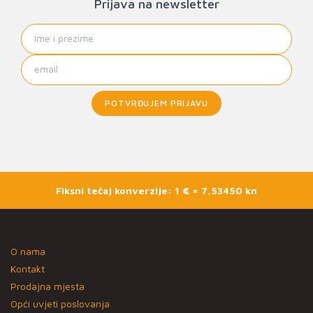
Prijava na newsletter
POTVRĐUJEM PRIJAVU
Fiksni tečaj konverzije: 1 € = 7,53450 kn
O nama
Kontakt
Prodajna mjesta
Opći uvjeti poslovanja