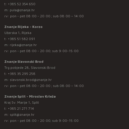
t:
+385 52 354 650
m:
pula@znanje.hr
rv: pon - pet 08:00 - 20:00 ; sub 08:00 – 14:00
Znanje Rijeka - Korzo
Užarska 1, Rijeka
t:
+385 51 582 091
m:
rijeka@znanje.hr
rv: pon - pet 08:00 - 20:00; sub 9:00-15:00
Znanje Slavonski Brod
Trg pobjede 28, Slavonski Brod
t:
+385 35 295 258
m:
slavonski.brod@znanje.hr
rv: pon - pet 08:00 - 20:00 ; sub 08:00 – 14:00
Znanje Split - Miroslav Krleža
Kraj Sv. Marije 1, Split
t:
+385 21 271 714
m:
split@znanje.hr
rv: pon - pet 08:00 - 20:00; sub 9:00-15:00