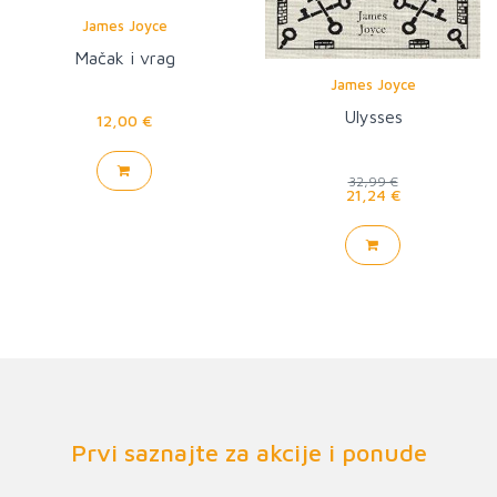
James Joyce
Mačak i vrag
James Joyce
Ulysses
12,00 €
32,99 €
21,24 €
Prvi saznajte za akcije i ponude