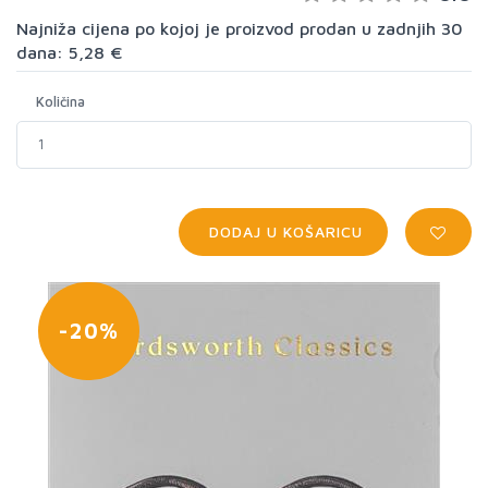
Najniža cijena po kojoj je proizvod prodan u zadnjih 30
dana: 5,28 €
Količina
DODAJ U KOŠARICU
-20%