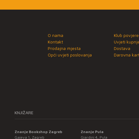
O nama
Klub povjere
Kontakt
Uvjeti kupnj
Prodajna mjesta
Dostava
Opći uvjeti poslovanja
Darovna kart
KNJIŽARE
Znanje Bookshop Zagreb
Znanje Pula
Gajeva 1, Zagreb
Giardini 4, Pula