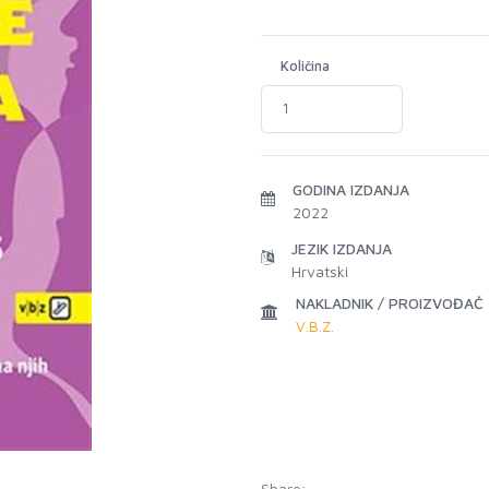
Količina
GODINA IZDANJA
2022
JEZIK IZDANJA
Hrvatski
NAKLADNIK / PROIZVOĐAČ
V.B.Z.
Share: