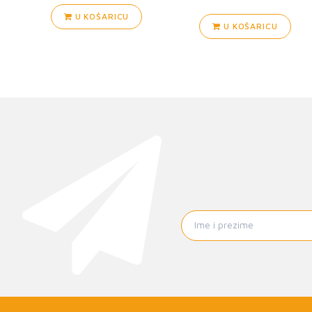
U KOŠARICU
U KOŠARICU