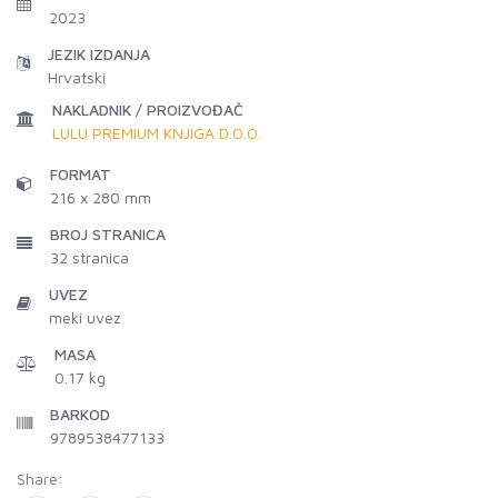
2023
JEZIK IZDANJA
Hrvatski
NAKLADNIK / PROIZVOĐAČ
LULU PREMIUM KNJIGA D.O.O.
FORMAT
216 x 280 mm
BROJ STRANICA
32
stranica
UVEZ
meki uvez
MASA
0.17 kg
BARKOD
9789538477133
Share: