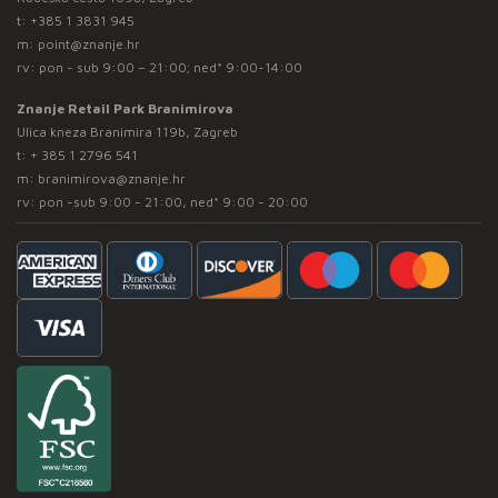
t:
+385 1 3831 945
m:
point@znanje.hr
rv: pon - sub 9:00 – 21:00; ned* 9:00-14:00
Znanje Retail Park Branimirova
Ulica kneza Branimira 119b, Zagreb
t:
+ 385 1 2796 541
m:
branimirova@znanje.hr
rv: pon -sub 9:00 - 21:00, ned* 9:00 - 20:00