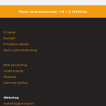
Fiksni tečaj konverzije: 1 € = 7,53450 kn
O nama
Kontakt
Prodajna mjesta
Opći uvjeti poslovanja
Klub povjerenja
Uvjeti kupnje
Dostava
Darovna kartica
Webshop
webshop@znanje.hr