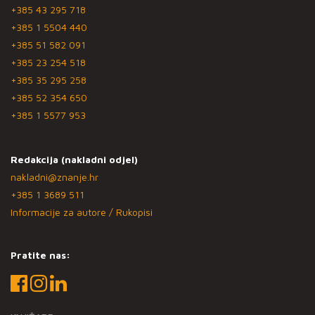
+385 43 295 718
+385 1 5504 440
+385 51 582 091
+385 23 254 518
+385 35 295 258
+385 52 354 650
+385 1 5577 953
Redakcija (nakladni odjel)
nakladni@znanje.hr
+385 1 3689 511
Informacije za autore / Rukopisi
Pratite nas: