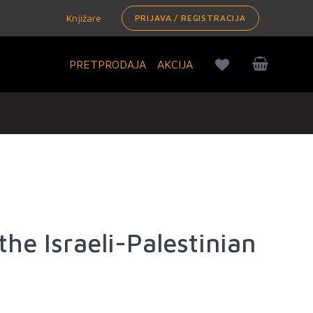
Knjižare
PRIJAVA / REGISTRACIJA
PRETPRODAJA
AKCIJA
he Israeli-Palestinian