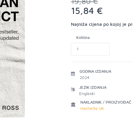
19,80 €
15,84 €
Najniža cijena po kojoj je 
Količina
GODINA IZDANJA
2024
JEZIK IZDANJA
Engleski
NAKLADNIK / PROIZVOĐAČ
Hachette UK