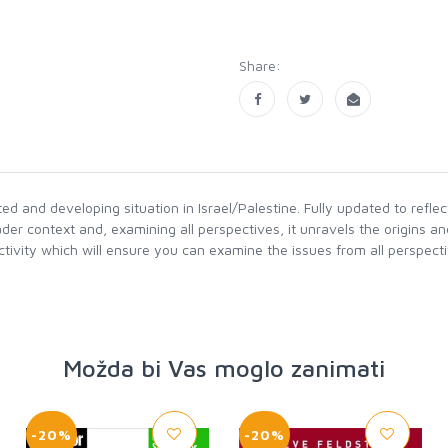
Share:
ted and developing situation in Israel/Palestine. Fully updated to refle
oader context and, examining all perspectives, it unravels the origins
tivity which will ensure you can examine the issues from all perspectives
Možda bi Vas moglo zanimati
-20%
-20%