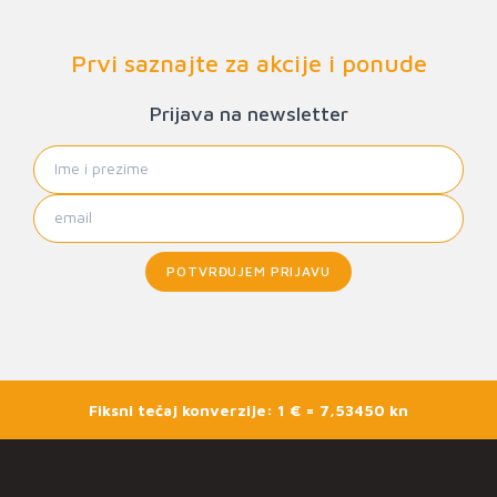
Prvi saznajte za akcije i ponude
Prijava na newsletter
POTVRĐUJEM PRIJAVU
Fiksni tečaj konverzije: 1 € = 7,53450 kn