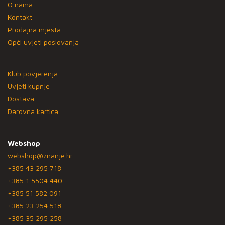
O nama
Kontakt
Prodajna mjesta
Opći uvjeti poslovanja
Klub povjerenja
Uvjeti kupnje
Dostava
Darovna kartica
Webshop
webshop@znanje.hr
+385 43 295 718
+385 1 5504 440
+385 51 582 091
+385 23 254 518
+385 35 295 258