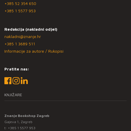
+385 52 354 650
+385 1 5577 953
Redakcija (nakladni odjel)
nakladni@znanje.hr
+385 1 3689 511
Informacije za autore / Rukopisi
Pratite nas:
KNJIŽARE
Znanje Bookshop Zagreb
Gajeva 1, Zagreb
t:
+385 1 5577 953