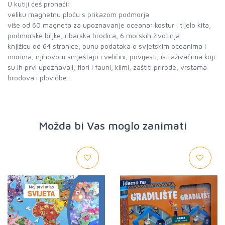
U kutiji ćeš pronaći:
veliku magnetnu ploču s prikazom podmorja
više od 60 magneta za upoznavanje oceana: kostur i tijelo kita,
podmorske biljke, ribarska brodica, 6 morskih životinja
knjižicu od 64 stranice, punu podataka o svjetskim oceanima i
morima, njihovom smještaju i veličini, povijesti, istraživačima koji
su ih prvi upoznavali, flori i fauni, klimi, zaštiti prirode, vrstama
Možda bi Vas moglo zanimati