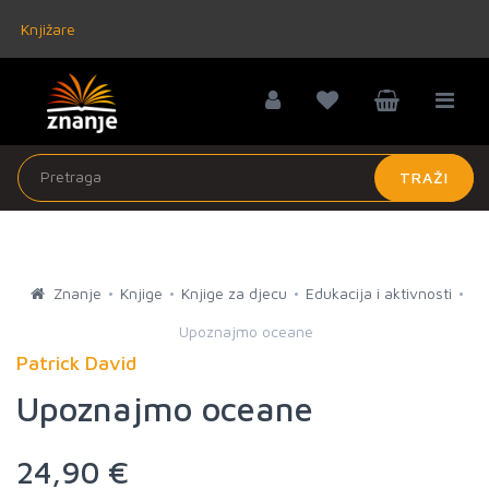
Knjižare
TRAŽI
Znanje
Knjige
Knjige za djecu
Edukacija i aktivnosti
Upoznajmo oceane
Patrick David
Upoznajmo oceane
24,90 €