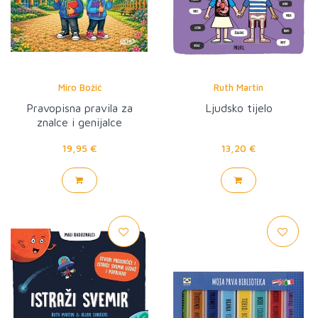
Miro Božić
Ruth Martin
Pravopisna pravila za
Ljudsko tijelo
znalce i genijalce
19,95 €
13,20 €