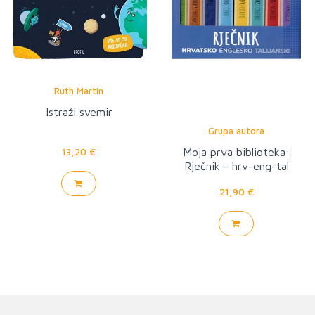
Ruth Martin
Istraži svemir
Grupa autora
13,20 €
Moja prva biblioteka:
Rječnik - hrv-eng-tal
21,90 €