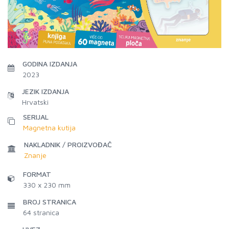
GODINA IZDANJA
2023
JEZIK IZDANJA
Hrvatski
SERIJAL
Magnetna kutija
NAKLADNIK / PROIZVOĐAČ
Znanje
FORMAT
330 x 230 mm
BROJ STRANICA
64
stranica