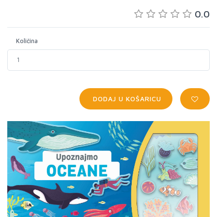
0.0
Količina
DODAJ U KOŠARICU