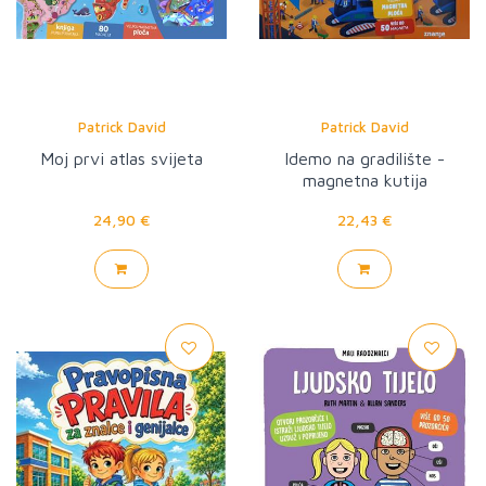
Patrick David
Patrick David
Moj prvi atlas svijeta
Idemo na gradilište -
magnetna kutija
24,90 €
22,43 €