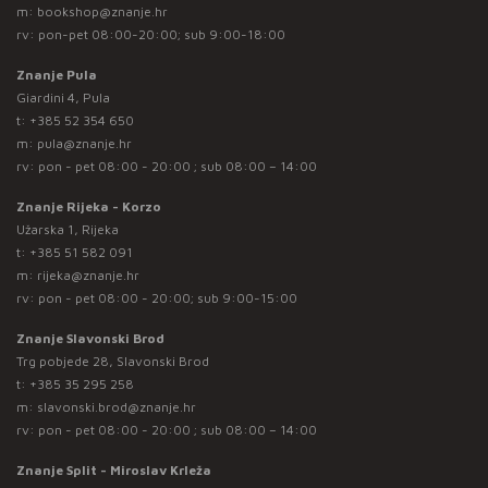
m:
bookshop@znanje.hr
rv: pon-pet 08:00-20:00; sub 9:00-18:00
Znanje Pula
Giardini 4, Pula
t:
+385 52 354 650
m:
pula@znanje.hr
rv: pon - pet 08:00 - 20:00 ; sub 08:00 – 14:00
Znanje Rijeka - Korzo
Užarska 1, Rijeka
t:
+385 51 582 091
m:
rijeka@znanje.hr
rv: pon - pet 08:00 - 20:00; sub 9:00-15:00
Znanje Slavonski Brod
Trg pobjede 28, Slavonski Brod
t:
+385 35 295 258
m:
slavonski.brod@znanje.hr
rv: pon - pet 08:00 - 20:00 ; sub 08:00 – 14:00
Znanje Split - Miroslav Krleža