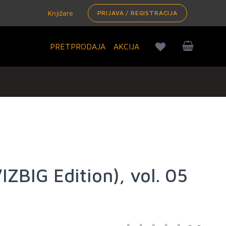
Knjižare
PRIJAVA / REGISTRACIJA
PRETPRODAJA
AKCIJA
ZBIG Edition), vol. 05