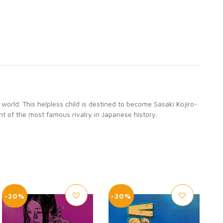
world. This helpless child is destined to become Sasaki Kojiro-
nt of the most famous rivalry in Japanese history.
-20%
-20%