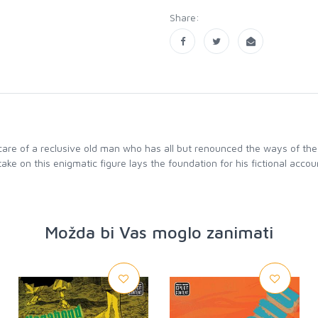
Share:
 care of a reclusive old man who has all but renounced the ways of the 
ke on this enigmatic figure lays the foundation for his fictional accou
Možda bi Vas moglo zanimati