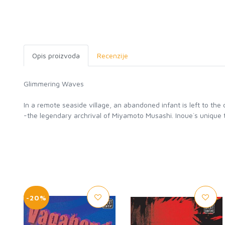
Opis proizvoda
Recenzije
Glimmering Waves
In a remote seaside village, an abandoned infant is left to the
-the legendary archrival of Miyamoto Musashi. Inoue`s unique ta
-20%