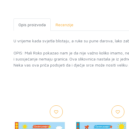
Opis proizvoda
Recenzije
U vrijeme kada svjetla blistaju, a ruke su pune darova, lako z
OPIS: Mali Roko pokazao nam je da nije važno koliko imamo, neg
i suosjećanje nemaju granica. Ova slikovnica nastala je iz jed
Neka vas ova priča podsjeti da i dječje srce može nositi veliku