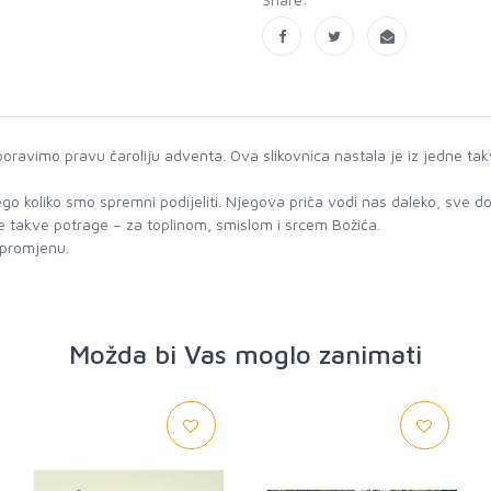
aboravimo pravu čaroliju adventa. Ova slikovnica nastala je iz jedne ta
o koliko smo spremni podijeliti. Njegova priča vodi nas daleko, sve do
ne takve potrage – za toplinom, smislom i srcem Božića.
 promjenu.
Možda bi Vas moglo zanimati