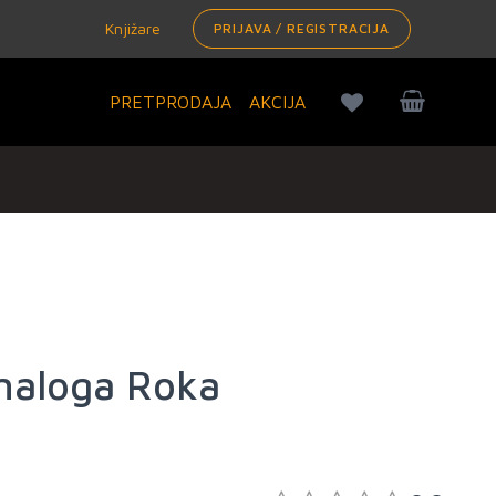
Knjižare
PRIJAVA / REGISTRACIJA
PRETPRODAJA
AKCIJA
 maloga Roka