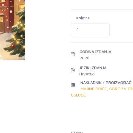
Količina
GODINA IZDANJA
2026
JEZIK IZDANJA
Hrvatski
NAKLADNIK / PROIZVOĐAČ
MAJINE PRIČE, OBRT ZA TR
USLUGE
Share: