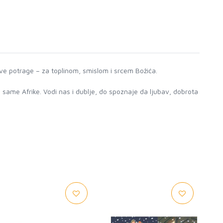
kve potrage – za toplinom, smislom i srcem Božića.
 same Afrike. Vodi nas i dublje, do spoznaje da ljubav, dobrota