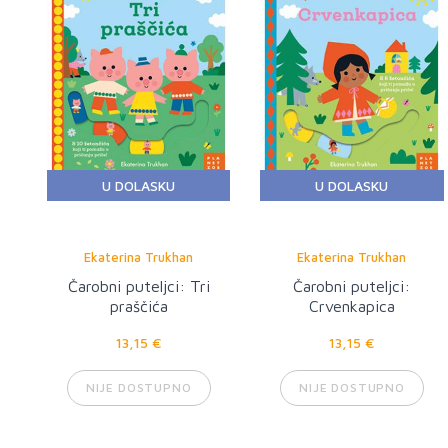
U DOLASKU
U DOLASKU
Ekaterina Trukhan
Ekaterina Trukhan
Čarobni puteljci: Tri
Čarobni puteljci:
praščića
Crvenkapica
13,15 €
13,15 €
NIJE DOSTUPNO
NIJE DOSTUPNO