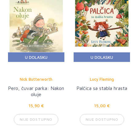
U DOLASKU
U DOLASKU
Nick Butterworth
Lucy Fleming
Pero, čuvar parka: Nakon
Palčica sa stabla hrasta
oluje
15,90 €
15,00 €
NIJE DOSTUPNO
NIJE DOSTUPNO