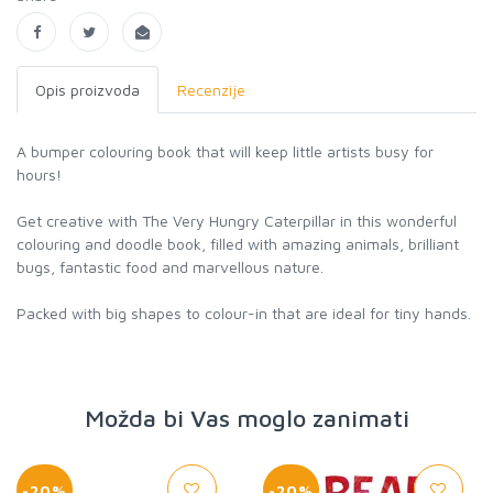
Opis proizvoda
Recenzije
A bumper colouring book that will keep little artists busy for
hours!
Get creative with The Very Hungry Caterpillar in this wonderful
colouring and doodle book, filled with amazing animals, brilliant
bugs, fantastic food and marvellous nature.
Packed with big shapes to colour-in that are ideal for tiny hands.
Možda bi Vas moglo zanimati
-20%
-20%