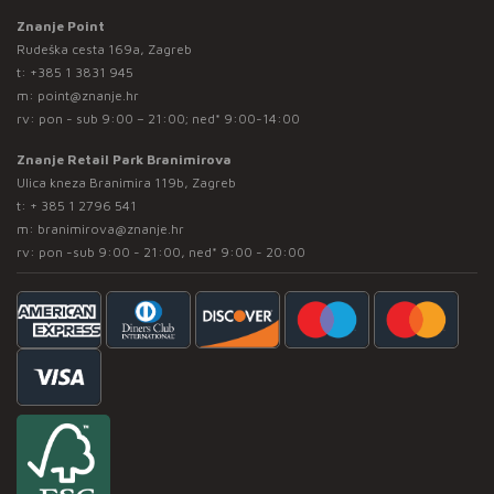
Znanje Point
Rudeška cesta 169a, Zagreb
t:
+385 1 3831 945
m:
point@znanje.hr
rv: pon - sub 9:00 – 21:00; ned* 9:00-14:00
Znanje Retail Park Branimirova
Ulica kneza Branimira 119b, Zagreb
t:
+ 385 1 2796 541
m:
branimirova@znanje.hr
rv: pon -sub 9:00 - 21:00, ned* 9:00 - 20:00