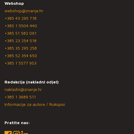
Webshop
webshop@znanje.hr
+385 43 295 718
+385 1 5504 440
+385 51 582 091
+385 23 254 518
+385 35 295 258
+385 52 354 650
+385 1 5577 953
Redakcija (nakladni odjel)
nakladni@znanje.hr
+385 1 3689 511
Informacije za autore / Rukopisi
Pratite nas: