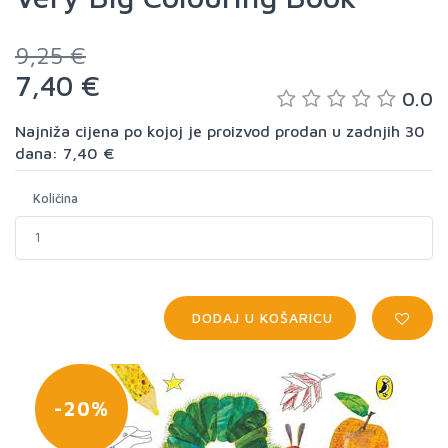
9,25 €
7,40 €
0.0
Najniža cijena po kojoj je proizvod prodan u zadnjih 30
dana: 7,40 €
Količina
DODAJ U KOŠARICU
-20%