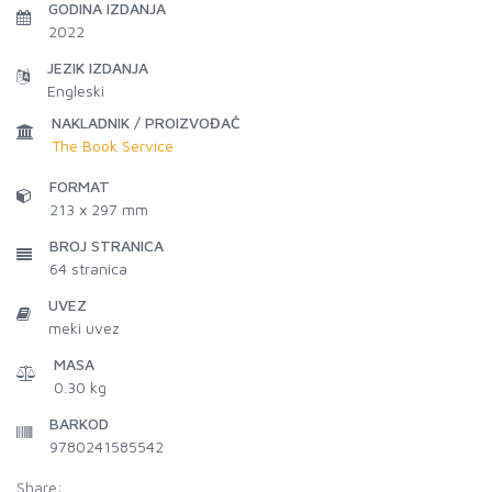
GODINA IZDANJA
2022
JEZIK IZDANJA
Engleski
NAKLADNIK / PROIZVOĐAČ
The Book Service
FORMAT
213 x 297 mm
BROJ STRANICA
64
stranica
UVEZ
meki uvez
MASA
0.30 kg
BARKOD
9780241585542
Share: