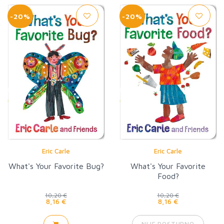
-20%
-20%
Eric Carle
Eric Carle
What's Your Favorite Bug?
What's Your Favorite
Food?
10,20 €
10,20 €
8,16 €
8,16 €
NIJE DOSTUPNO