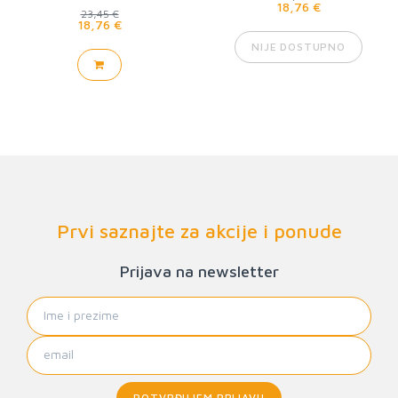
18,76 €
23,45 €
18,76 €
NIJE DOSTUPNO
Prvi saznajte za akcije i ponude
Prijava na newsletter
POTVRĐUJEM PRIJAVU