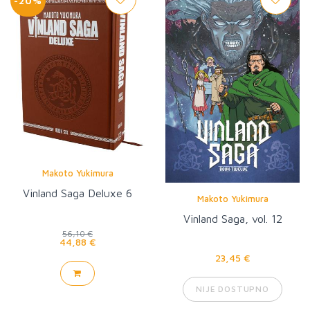
-20%
Makoto Yukimura
Vinland Saga Deluxe 6
Makoto Yukimura
Vinland Saga, vol. 12
56,10 €
44,88 €
23,45 €
NIJE DOSTUPNO