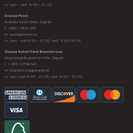
rv: pon - ned* 9:00 – 21:00
Znanje Point
Rudeška cesta 169a, Zagreb
t:
+385 1 3831 945
m:
point@znanje.hr
rv: pon - sub 9:00 – 21:00; ned* 9:00-14:00
Znanje Retail Park Branimirova
Ulica kneza Branimira 119b, Zagreb
t:
+ 385 1 2796 541
m:
branimirova@znanje.hr
rv: pon -sub 9:00 - 21:00, ned* 9:00 - 20:00