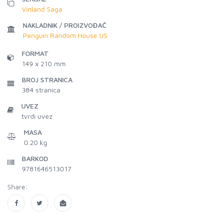
Vinland Saga
NAKLADNIK / PROIZVOĐAČ
Penguin Random House US
FORMAT
149 x 210 mm
BROJ STRANICA
384
stranica
UVEZ
tvrdi uvez
MASA
0.20 kg
BARKOD
9781646513017
Share: