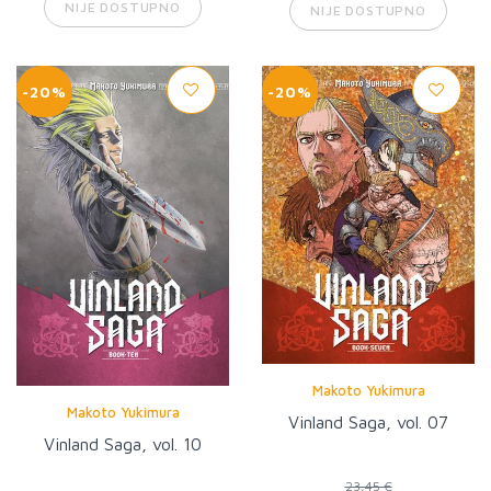
NIJE DOSTUPNO
NIJE DOSTUPNO
-20%
-20%
Makoto Yukimura
Makoto Yukimura
Vinland Saga, vol. 07
Vinland Saga, vol. 10
23,45 €