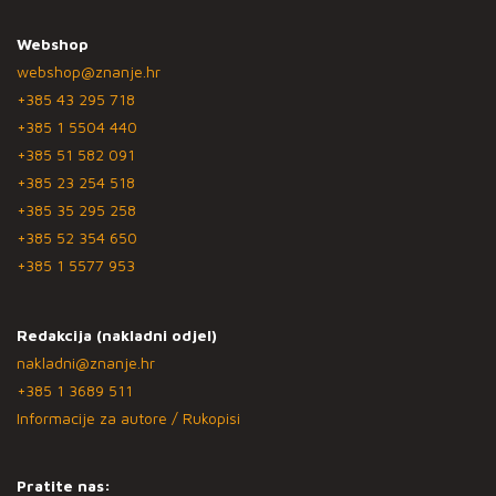
Webshop
webshop@znanje.hr
+385 43 295 718
+385 1 5504 440
+385 51 582 091
+385 23 254 518
+385 35 295 258
+385 52 354 650
+385 1 5577 953
Redakcija (nakladni odjel)
nakladni@znanje.hr
+385 1 3689 511
Informacije za autore / Rukopisi
Pratite nas: