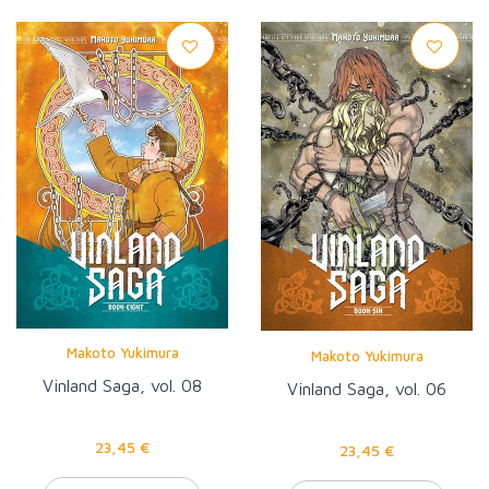
Makoto Yukimura
Makoto Yukimura
Vinland Saga, vol. 08
Vinland Saga, vol. 06
23,45 €
23,45 €