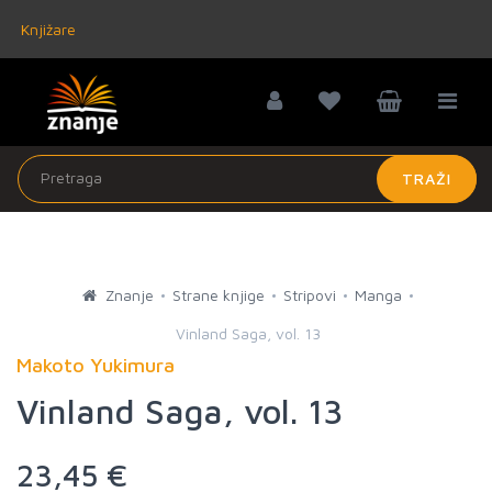
Knjižare
TRAŽI
Znanje
Strane knjige
Stripovi
Manga
Vinland Saga, vol. 13
Makoto Yukimura
Vinland Saga, vol. 13
23,45 €