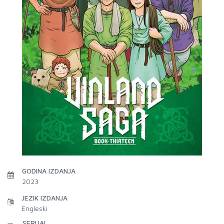
GODINA IZDANJA
2023
JEZIK IZDANJA
Engleski
SERIJAL