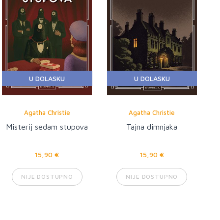
U DOLASKU
U DOLASKU
Agatha Christie
Agatha Christie
Misterij sedam stupova
Tajna dimnjaka
15,90 €
15,90 €
NIJE DOSTUPNO
NIJE DOSTUPNO