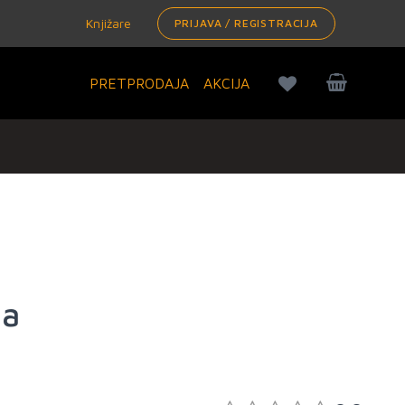
Knjižare
PRIJAVA / REGISTRACIJA
PRETPRODAJA
AKCIJA
ga