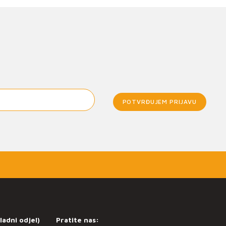
POTVRĐUJEM PRIJAVU
ladni odjel)
Pratite nas: