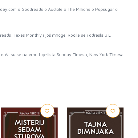
y.com o Goodreads o Audible o The Millions o Popsugar o
reads, Texas Monthly i još mnoge. Rodila se i odrasla u L
a i našli su se na vrhu top-lista Sunday Timesa, New York Timesa