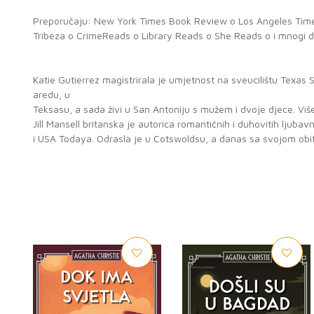
Preporučaju: New York Times Book Review o Los Angeles Tim
Tribeza o CrimeReads o Library Reads o She Reads o i mnogi d
Katie Gutierrez magistrirala je umjetnost na sveucilištu Texas 
aredu, u
Teksasu, a sada živi u San Antoniju s mužem i dvoje djece. Viš
Jill Mansell britanska je autorica romantičnih i duhovitih ljub