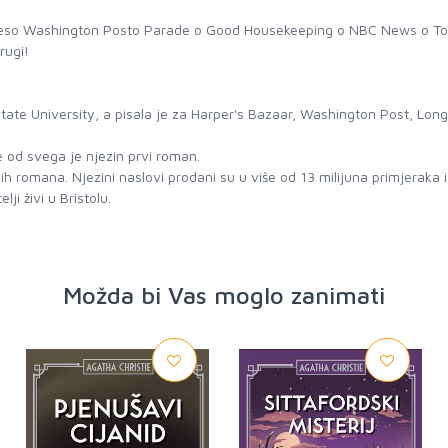
eso Washington Posto Parade o Good Housekeeping o NBC News o Toda
rugi!
State University, a pisala je za Harper's Bazaar, Washington Post, Long
e od svega je njezin prvi roman.
avnih romana. Njezini naslovi prodani su u više od 13 milijuna primjerak
Možda bi Vas moglo zanimati