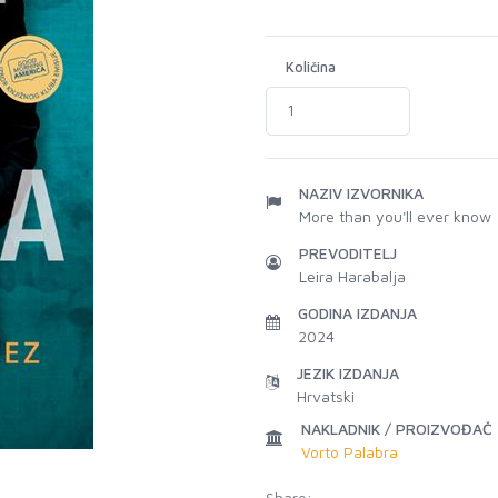
Količina
NAZIV IZVORNIKA
More than you'll ever know
PREVODITELJ
Leira Harabalja
GODINA IZDANJA
2024
JEZIK IZDANJA
Hrvatski
NAKLADNIK / PROIZVOĐAČ
Vorto Palabra
Share: