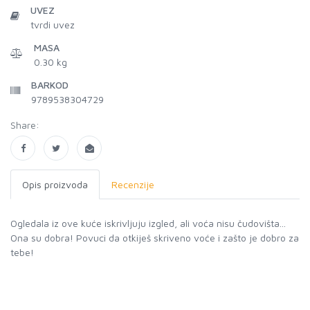
UVEZ
tvrdi uvez
MASA
0.30 kg
BARKOD
9789538304729
Share:
Opis proizvoda
Recenzije
Ogledala iz ove kuće iskrivljuju izgled, ali voća nisu čudovišta...
Ona su dobra! Povuci da otkiješ skriveno voće i zašto je dobro za
tebe!