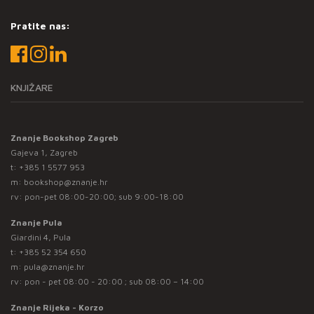
Pratite nas:
KNJIŽARE
Znanje Bookshop Zagreb
Gajeva 1, Zagreb
t:
+385 1 5577 953
m:
bookshop@znanje.hr
rv: pon-pet 08:00-20:00; sub 9:00-18:00
Znanje Pula
Giardini 4, Pula
t:
+385 52 354 650
m:
pula@znanje.hr
rv: pon - pet 08:00 - 20:00 ; sub 08:00 – 14:00
Znanje Rijeka - Korzo