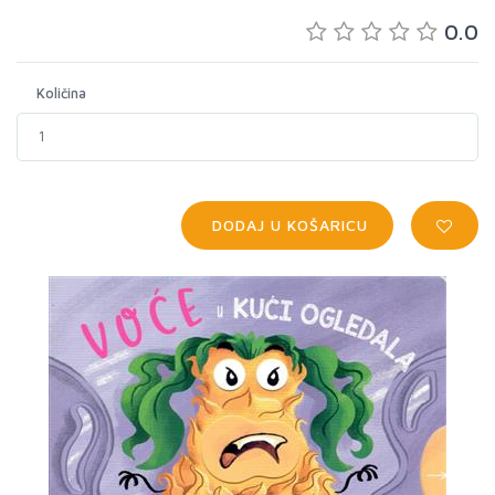
0.0
Količina
DODAJ U KOŠARICU