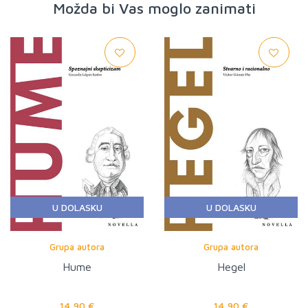
Možda bi Vas moglo zanimati
U DOLASKU
U DOLASKU
Grupa autora
Grupa autora
Hume
Hegel
14,90 €
14,90 €