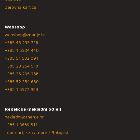
Darovna kartica
Webshop
webshop@znanje.hr
+385 43 295 718
+385 1 5504 440
+385 51 582 091
+385 23 254 518
+385 35 295 258
+385 52 354 650
+385 1 5577 953
Redakcija (nakladni odjel)
nakladni@znanje.hr
+385 1 3689 511
Informacije za autore / Rukopisi