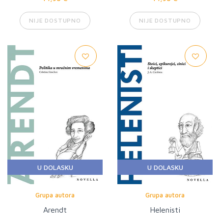
NIJE DOSTUPNO
NIJE DOSTUPNO
U DOLASKU
U DOLASKU
Grupa autora
Grupa autora
Arendt
Helenisti