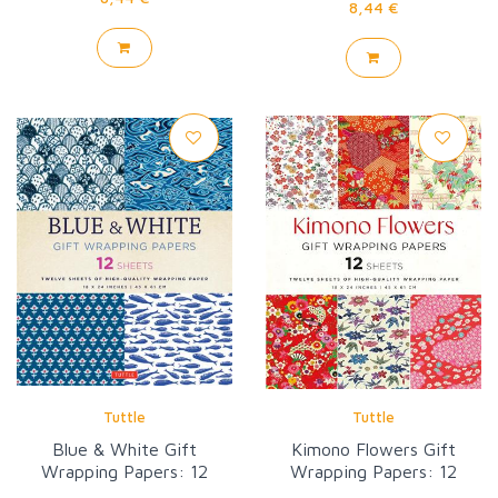
8,44 €
Tuttle
Tuttle
Blue & White Gift
Kimono Flowers Gift
Wrapping Papers: 12
Wrapping Papers: 12
Sheets
sheets