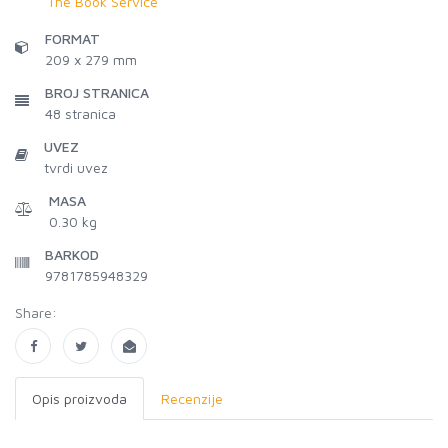
The Book Service
FORMAT
209 x 279 mm
BROJ STRANICA
48
stranica
UVEZ
tvrdi uvez
MASA
0.30 kg
BARKOD
9781785948329
Share:
Opis proizvoda
Recenzije