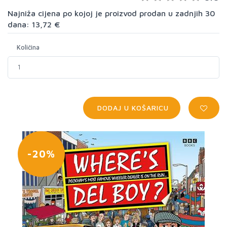
Najniža cijena po kojoj je proizvod prodan u zadnjih 30
dana: 13,72 €
Količina
DODAJ U KOŠARICU
-20%