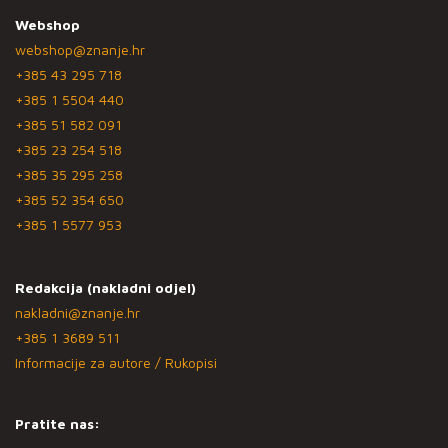
Webshop
webshop@znanje.hr
+385 43 295 718
+385 1 5504 440
+385 51 582 091
+385 23 254 518
+385 35 295 258
+385 52 354 650
+385 1 5577 953
Redakcija (nakladni odjel)
nakladni@znanje.hr
+385 1 3689 511
Informacije za autore / Rukopisi
Pratite nas: