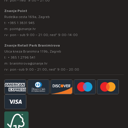
rv: pon - ned* 9:00 – 21:00
Znanje Point
Rudeška cesta 169a, Zagreb
t:
+385 1 3831 945
m:
point@znanje.hr
rv: pon - sub 9:00 – 21:00; ned* 9:00-14:00
Znanje Retail Park Branimirova
Ulica kneza Branimira 119b, Zagreb
t:
+ 385 1 2796 541
m:
branimirova@znanje.hr
rv: pon -sub 9:00 - 21:00, ned* 9:00 - 20:00