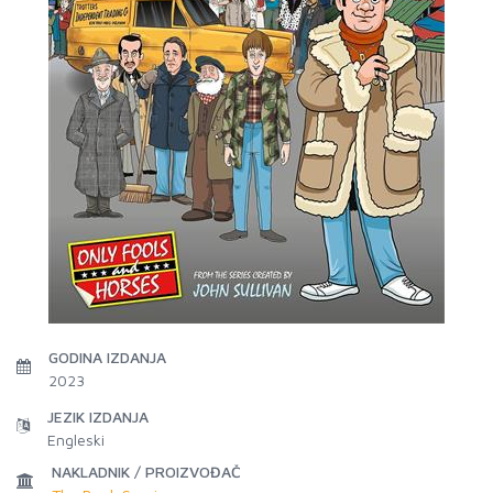
GODINA IZDANJA
2023
JEZIK IZDANJA
Engleski
NAKLADNIK / PROIZVOĐAČ