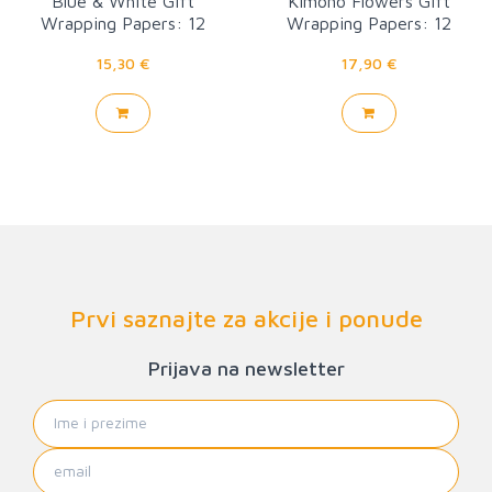
Blue & White Gift
Kimono Flowers Gift
Wrapping Papers: 12
Wrapping Papers: 12
Sheets
sheets
15,30 €
17,90 €
Prvi saznajte za akcije i ponude
Prijava na newsletter