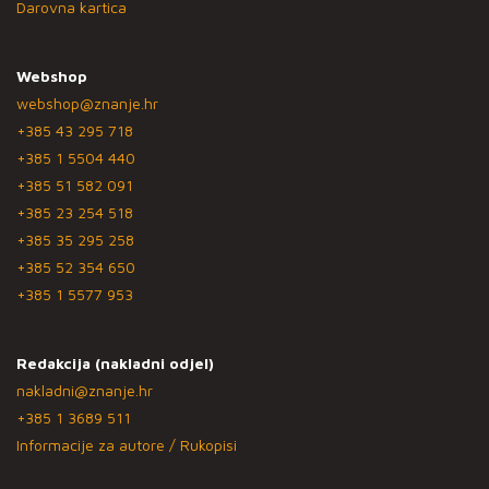
Darovna kartica
Webshop
webshop@znanje.hr
+385 43 295 718
+385 1 5504 440
+385 51 582 091
+385 23 254 518
+385 35 295 258
+385 52 354 650
+385 1 5577 953
Redakcija (nakladni odjel)
nakladni@znanje.hr
+385 1 3689 511
Informacije za autore / Rukopisi