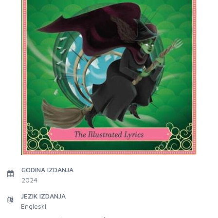
GODINA IZDANJA
2024
JEZIK IZDANJA
Engleski