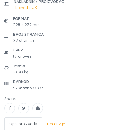
NAKLADNIK / PROIZVOĐAČ
Hachette UK
FORMAT
228 x 279 mm
BROJ STRANICA
32
stranica
UVEZ
tvrdi uvez
MASA
0.30 kg
BARKOD
9798886637335
Share:
Opis proizvoda
Recenzije