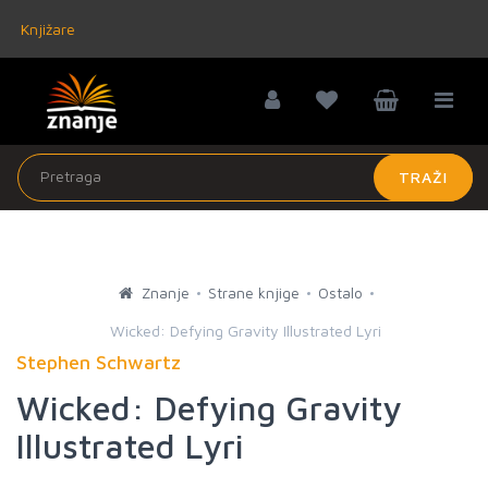
Knjižare
TRAŽI
Znanje
Strane knjige
Ostalo
Wicked: Defying Gravity Illustrated Lyri
Stephen Schwartz
Wicked: Defying Gravity
Illustrated Lyri