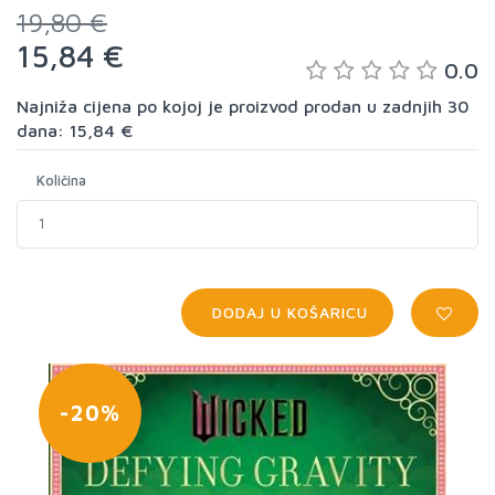
19,80 €
15,84 €
0.0
Najniža cijena po kojoj je proizvod prodan u zadnjih 30
dana: 15,84 €
Količina
DODAJ U KOŠARICU
-20%