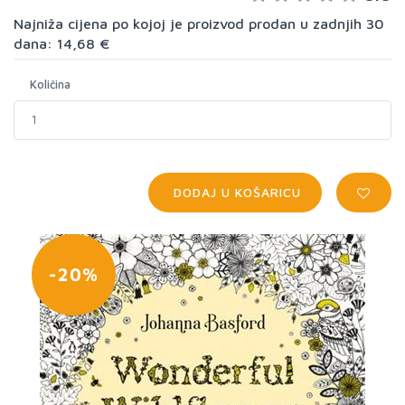
Najniža cijena po kojoj je proizvod prodan u zadnjih 30
dana: 14,68 €
Količina
DODAJ U KOŠARICU
-20%