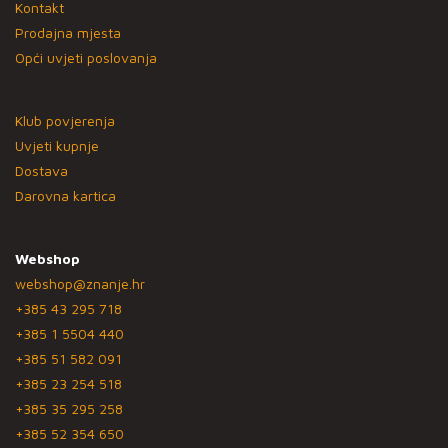
Kontakt
Prodajna mjesta
Opći uvjeti poslovanja
Klub povjerenja
Uvjeti kupnje
Dostava
Darovna kartica
Webshop
webshop@znanje.hr
+385 43 295 718
+385 1 5504 440
+385 51 582 091
+385 23 254 518
+385 35 295 258
+385 52 354 650