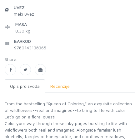
UVEZ
meki uvez
MASA
0.30 kg
BARKOD
9780143138365
Share:
Opis proizvoda
Recenzije
From the bestselling "Queen of Coloring," an exquisite collection
of wildflowers--real and imagined--to bring to life with color
Let`s go on a floral quest!
Color your way through these inky pages bursting to life with
wildflowers both real and imagined. Alongside familiar lush
bluebells, tangles of honeysuckle, and cornflower meadows,