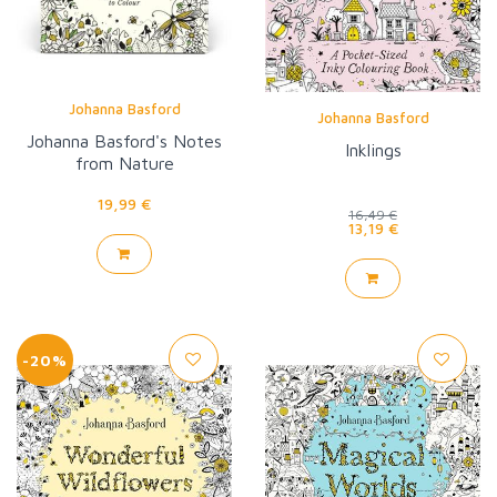
Johanna Basford
Johanna Basford
Johanna Basford's Notes
Inklings
from Nature
19,99 €
16,49 €
13,19 €
-20%