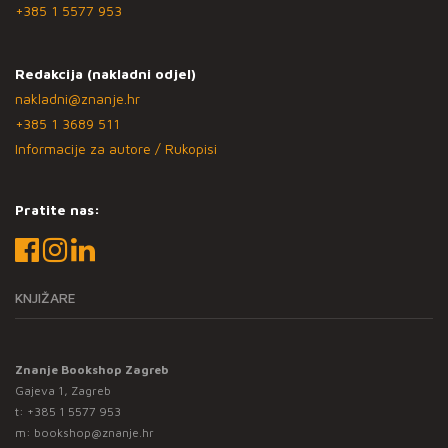
+385 1 5577 953
Redakcija (nakladni odjel)
nakladni@znanje.hr
+385 1 3689 511
Informacije za autore / Rukopisi
Pratite nas:
KNJIŽARE
Znanje Bookshop Zagreb
Gajeva 1, Zagreb
t:
+385 1 5577 953
m:
bookshop@znanje.hr