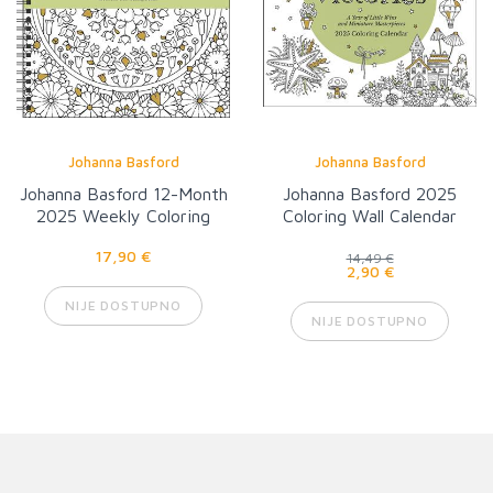
Johanna Basford
Johanna Basford
Johanna Basford 12-Month
Johanna Basford 2025
2025 Weekly Coloring
Coloring Wall Calendar
Calendar
17,90 €
14,49 €
2,90 €
NIJE DOSTUPNO
NIJE DOSTUPNO