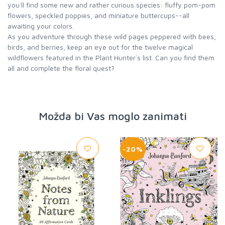
you`ll find some new and rather curious species: fluffy pom-pom
flowers, speckled poppies, and miniature buttercups--all
awaiting your colors.
As you adventure through these wild pages peppered with bees,
birds, and berries, keep an eye out for the twelve magical
wildflowers featured in the Plant Hunter`s list. Can you find them
all and complete the floral quest?
Možda bi Vas moglo zanimati
-20%