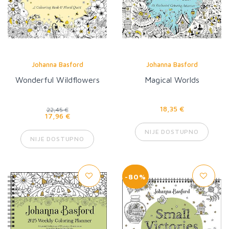
Johanna Basford
Johanna Basford
Wonderful Wildflowers
Magical Worlds
18,35 €
22,45 €
17,96 €
NIJE DOSTUPNO
NIJE DOSTUPNO
-80%