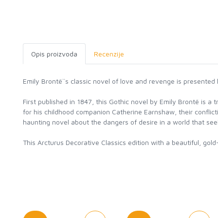
Opis proizvoda
Recenzije
Emily Brontë``s classic novel of love and revenge is presented
First published in 1847, this Gothic novel by Emily Brontë is a 
for his childhood companion Catherine Earnshaw, their conflicti
haunting novel about the dangers of desire in a world that seeks
This Arcturus Decorative Classics edition with a beautiful, go