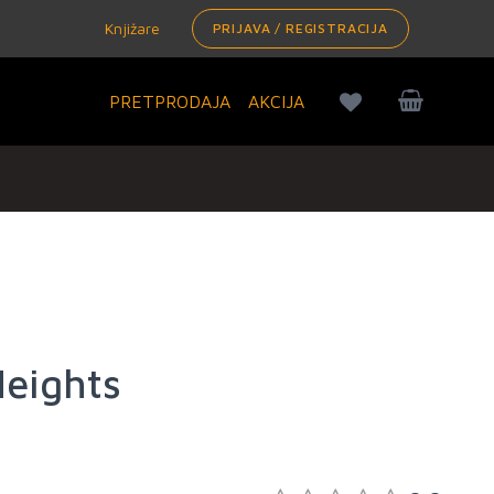
Knjižare
PRIJAVA / REGISTRACIJA
PRETPRODAJA
AKCIJA
eights