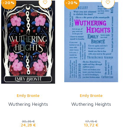
-20%
-20%
Emily Bronte
Emily Bronte
Wuthering Heights
Wuthering Heights
30,35 €
17,15 €
24,28 €
13,72 €