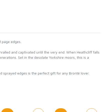
ed page edges.
thralled and captivated until the very end. When Heathcliff falls
nerations. Set in the desolate Yorkshire moors, this is a
 sprayed edges is the perfect gift for any Brontë lover.