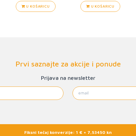
U KOŠARICU
U KOŠARICU
Prvi saznajte za akcije i ponude
Prijava na newsletter
Fiksni tečaj konverzije: 1 € = 7,53450 kn