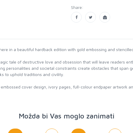
Share:
 here in a beautiful hardback edition with gold embossing and stencill
tragic tale of destructive love and obsession that will leave readers en
ng personalities and societal constraints create obstacles that span ge
 to uphold traditions and civility.
ld-embossed cover design, ivory pages, full-colour endpaper artwork and
Možda bi Vas moglo zanimati