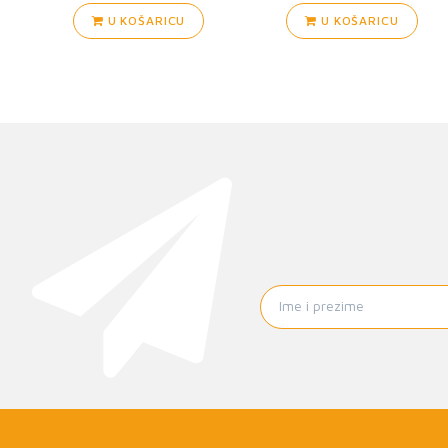
U KOŠARICU
U KOŠARICU