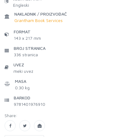
Engleski
NAKLADNIK / PROIZVOĐAČ
Grantham Book Services
FORMAT
143 x 217 mm
BROJ STRANICA
336
stranica
UVEZ
meki uvez
MASA
0.30 kg
BARKOD
9781401976910
Share: