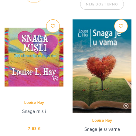
NIJE DOSTUPNO
Louise Hay
Snaga misli
Louise Hay
7,83 €
Snaga je u vama