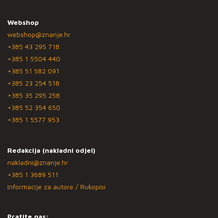
Webshop
webshop@znanje.hr
+385 43 295 718
+385 1 5504 440
+385 51 582 091
+385 23 254 518
+385 35 295 258
+385 52 354 650
+385 1 5577 953
Redakcija (nakladni odjel)
nakladni@znanje.hr
+385 1 3689 511
Informacije za autore / Rukopisi
Pratite nas: