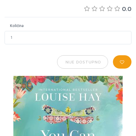
0.0
Količina
NIJE DOSTUPNO