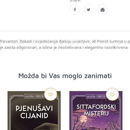
evanion. Dokazi i svjedočenja djeluju uvjerljivo, ali Poirot sumnja u p
o je zaista odgovoran, a istina je neočekivana i elegantno razotkrivena.
Možda bi Vas moglo zanimati