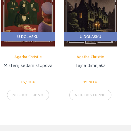
U DOLASKU
U DOLASKU
Agatha Christie
Agatha Christie
Misterij sedam stupova
Tajna dimnjaka
15,90 €
15,90 €
NIJE DOSTUPNO
NIJE DOSTUPNO