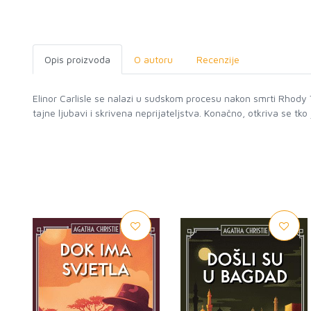
Opis proizvoda
O autoru
Recenzije
Elinor Carlisle se nalazi u sudskom procesu nakon smrti Rhody Tr
tajne ljubavi i skrivena neprijateljstva. Konačno, otkriva se tk