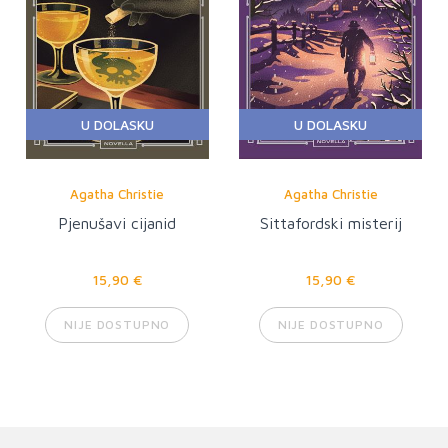
U DOLASKU
U DOLASKU
Agatha Christie
Agatha Christie
Pjenušavi cijanid
Sittafordski misterij
15,90 €
15,90 €
NIJE DOSTUPNO
NIJE DOSTUPNO