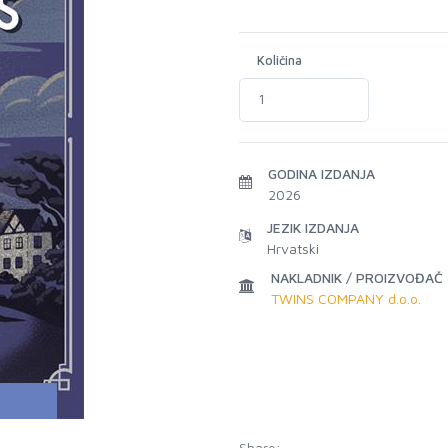
Količina
GODINA IZDANJA
2026
JEZIK IZDANJA
Hrvatski
NAKLADNIK / PROIZVOĐAČ
TWINS COMPANY d.o.o.
Share: