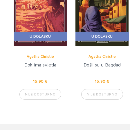
U DOLASKU
U DOLASKU
Agatha Christie
Agatha Christie
Dok ima svjetla
Došli su u Bagdad
15,90 €
15,90 €
NIJE DOSTUPNO
NIJE DOSTUPNO