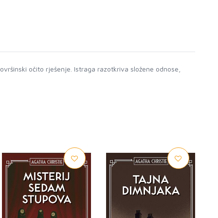
ovršinski očito rješenje. Istraga razotkriva složene odnose,