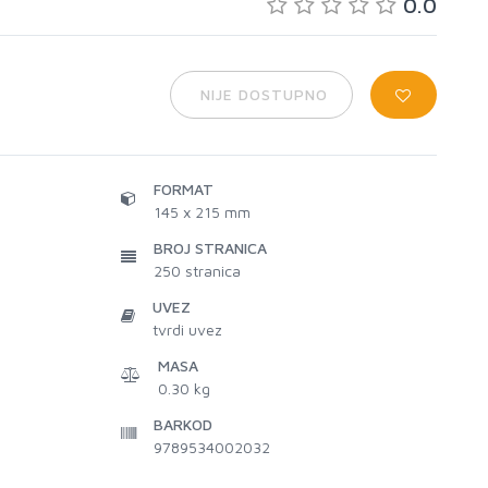
0.0
NIJE DOSTUPNO
FORMAT
145 x 215 mm
BROJ STRANICA
250
stranica
UVEZ
tvrdi uvez
MASA
0.30 kg
BARKOD
9789534002032