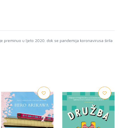
je preminuo u ljeto 2020. dok se pandemija korona­virusa širila