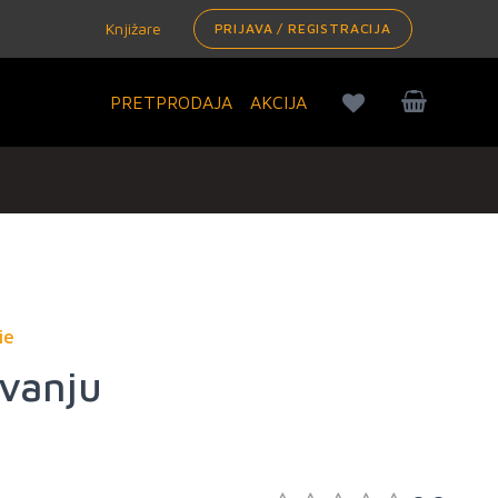
Knjižare
PRIJAVA / REGISTRACIJA
PRETPRODAJA
AKCIJA
ie
ovanju