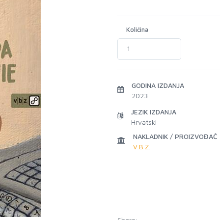
Količina
GODINA IZDANJA
2023
JEZIK IZDANJA
Hrvatski
NAKLADNIK / PROIZVOĐAČ
V.B.Z.
Share: