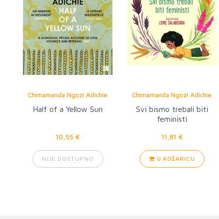
Chimamanda Ngozi Adichie
Chimamanda Ngozi Adichie
Half of a Yellow Sun
Svi bismo trebali biti
feministi
10,55 €
11,81 €
NIJE DOSTUPNO
U KOŠARICU