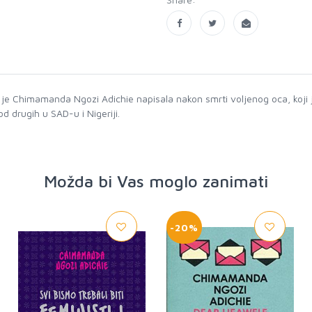
ju je Chimamanda Ngozi Adichie napisala nakon smrti voljenog oca, koji 
 od drugih u SAD-u i Nigeriji.
Možda bi Vas moglo zanimati
-20%