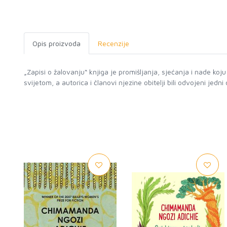
Opis proizvoda
Recenzije
„Zapisi o žalovanju“ knjiga je promišljanja, sjećanja i nade ko
svijetom, a autorica i članovi njezine obitelji bili odvojeni jedni