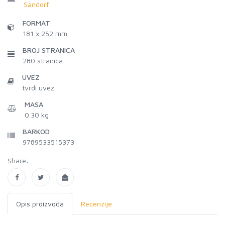
Sandorf
FORMAT
181 x 252 mm
BROJ STRANICA
280
stranica
UVEZ
tvrdi uvez
MASA
0.30 kg
BARKOD
9789533515373
Share:
Opis proizvoda
Recenzije