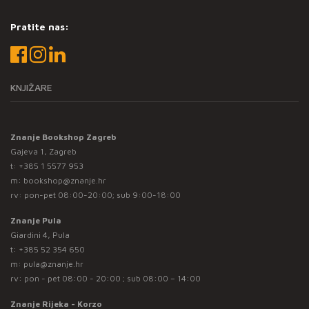
Pratite nas:
KNJIŽARE
Znanje Bookshop Zagreb
Gajeva 1, Zagreb
t:
+385 1 5577 953
m:
bookshop@znanje.hr
rv: pon-pet 08:00-20:00; sub 9:00-18:00
Znanje Pula
Giardini 4, Pula
t:
+385 52 354 650
m:
pula@znanje.hr
rv: pon - pet 08:00 - 20:00 ; sub 08:00 – 14:00
Znanje Rijeka - Korzo