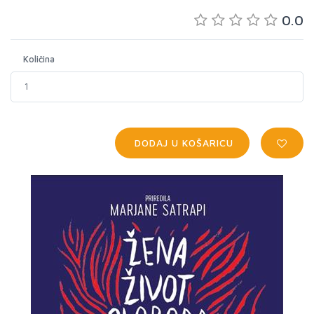
0.0
Količina
DODAJ U KOŠARICU