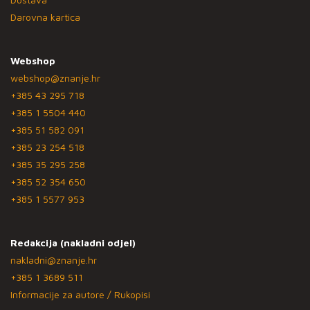
Darovna kartica
Webshop
webshop@znanje.hr
+385 43 295 718
+385 1 5504 440
+385 51 582 091
+385 23 254 518
+385 35 295 258
+385 52 354 650
+385 1 5577 953
Redakcija (nakladni odjel)
nakladni@znanje.hr
+385 1 3689 511
Informacije za autore / Rukopisi