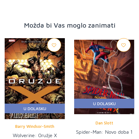
Možda bi Vas moglo zanimati
U DOLASKU
U DOLASKU
Dan Slott
Barry Windsor-Smith
Spider-Man: Novo doba 1
Wolverine: Oružje X