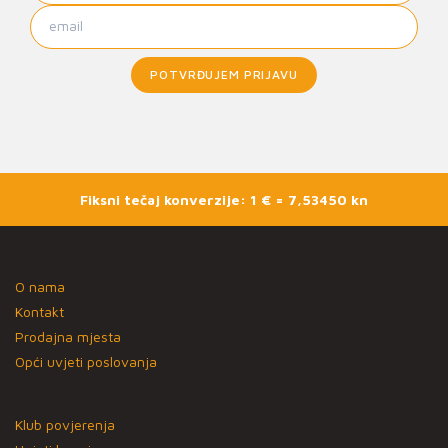
POTVRĐUJEM PRIJAVU
Fiksni tečaj konverzije: 1 € = 7,53450 kn
O nama
Kontakt
Prodajna mjesta
Opći uvjeti poslovanja
Klub povjerenja