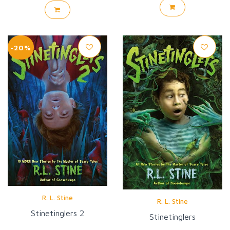
-20%
R. L. Stine
R. L. Stine
Stinetinglers 2
Stinetinglers