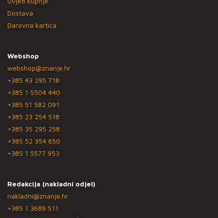
Uvjeti kupnje
Dostava
Darovna kartica
Webshop
webshop@znanje.hr
+385 43 295 718
+385 1 5504 440
+385 51 582 091
+385 23 254 518
+385 35 295 258
+385 52 354 650
+385 1 5577 953
Redakcija (nakladni odjel)
nakladni@znanje.hr
+385 1 3689 511