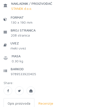
NAKLADNIK / PROIZVOĐAČ
STANEK d.o.o.
FORMAT
130 x 190 mm
BROJ STRANICA
208
stranica
UVEZ
meki uvez
MASA
0.30 kg
BARKOD
9789533920405
Share:
Opis proizvoda
Recenzije