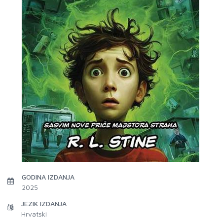
GODINA IZDANJA
2025
JEZIK IZDANJA
Hrvatski