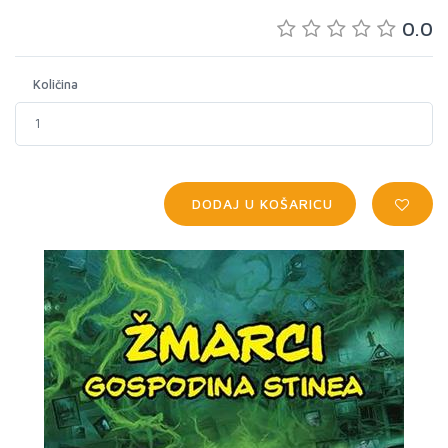
0.0
Količina
DODAJ U KOŠARICU