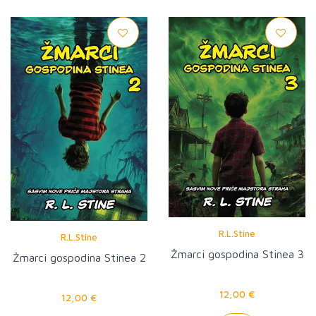
R.L.Stine
R.L.Stine
Žmarci gospodina Stinea 3
Žmarci gospodina Stinea 2
12,00 €
12,00 €