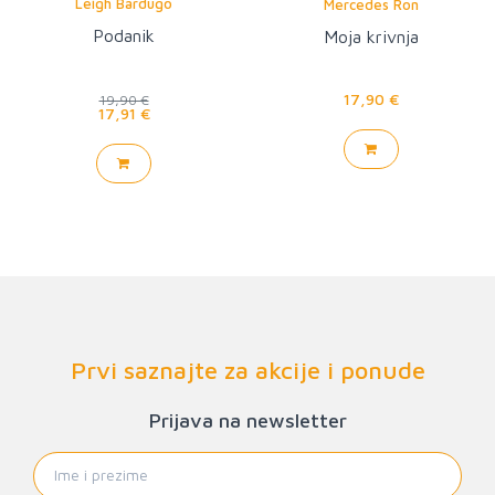
Leigh Bardugo
Mercedes Ron
Podanik
Moja krivnja
17,90 €
19,90 €
17,91 €
Prvi saznajte za akcije i ponude
Prijava na newsletter