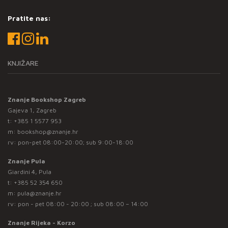
Pratite nas:
KNJIŽARE
Znanje Bookshop Zagreb
Gajeva 1, Zagreb
t:
+385 1 5577 953
m:
bookshop@znanje.hr
rv: pon-pet 08:00-20:00; sub 9:00-18:00
Znanje Pula
Giardini 4, Pula
t:
+385 52 354 650
m:
pula@znanje.hr
rv: pon - pet 08:00 - 20:00 ; sub 08:00 – 14:00
Znanje Rijeka - Korzo