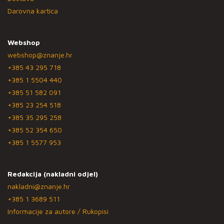
Darovna kartica
Webshop
webshop@znanje.hr
+385 43 295 718
+385 1 5504 440
+385 51 582 091
+385 23 254 518
+385 35 295 258
+385 52 354 650
+385 1 5577 953
Redakcija (nakladni odjel)
nakladni@znanje.hr
+385 1 3689 511
Informacije za autore / Rukopisi