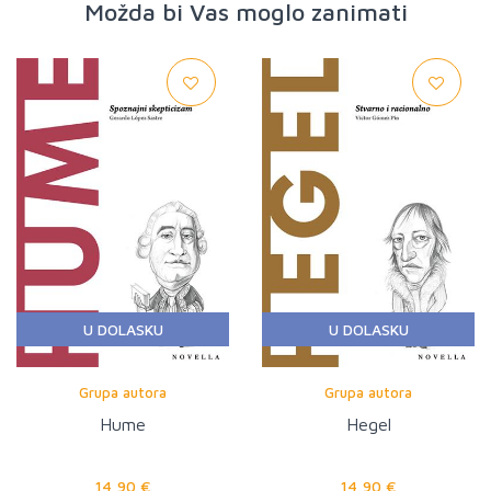
Možda bi Vas moglo zanimati
U DOLASKU
U DOLASKU
Grupa autora
Grupa autora
Hume
Hegel
14,90 €
14,90 €