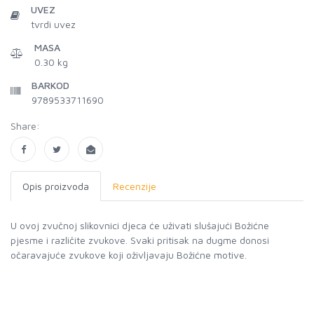
UVEZ
tvrdi uvez
MASA
0.30 kg
BARKOD
9789533711690
Share:
Opis proizvoda
Recenzije
U ovoj zvučnoj slikovnici djeca će uživati slušajući Božićne
pjesme i različite zvukove. Svaki pritisak na dugme donosi
očaravajuće zvukove koji oživljavaju Božićne motive.