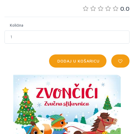
0.0
Količina
DODAJ U KOŠARICU